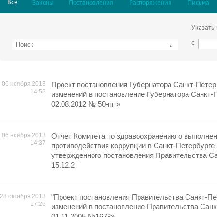
Все
Законы
Постановления
Распоряжения
Письма
Указать
с
06 ноября 2013
Проект постановления Губернатора Санкт-Петер
14:56
изменений в постановление Губернатора Санкт-П
02.08.2012 № 50-пг »
06 ноября 2013
Отчет Комитета по здравоохранению о выполне
14:37
противодействия коррупции в Санкт-Петербурге 
утвержденного постановления Правительства Сан
15.12.2
28 октября 2013
"Проект постановления Правительства Санкт-Пе
17:26
изменений в постановление Правительства Санк
01.11.2005 №1673»