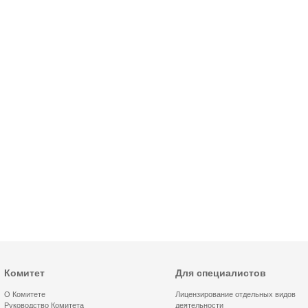
Комитет
Для специалистов
О Комитете
Лицензирование отдельных видов
Руководство Комитета
деятельности