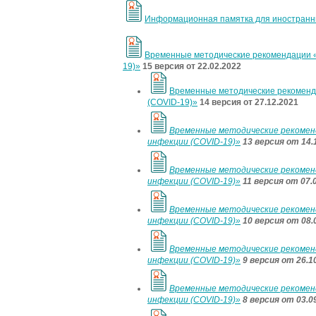
Информационная памятка для иностранны
Временные методические рекомендации «
19)»
15 версия от 22.02.2022
Временные методические рекоменда
(COVID-19)»
14 версия от 27.12.2021
Временные методические рекоменд
инфекции (COVID-19)»
13 версия от 14.
Временные методические рекоменд
инфекции (COVID-19)»
11 версия от 07.
Временные методические рекоменд
инфекции (COVID-19)»
10 версия от 08.
Временные методические рекоменд
инфекции (COVID-19)»
9 версия от 26.1
Временные методические рекоменд
инфекции (COVID-19)»
8 версия от 03.0