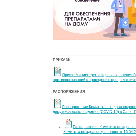
ПРИКАЗЫ
Приказ Министерства здравоохранения Р
противопоказаний к проведению профилактиче
РАСПОРЯЖЕНИЯ
Распоряжение Комитета по здравоохране
дому в условиях эпидемии (COVID-19) в Санкт-
Распоряжение Комитета по здравоо
Комитета по здравоохранению от 16.04.