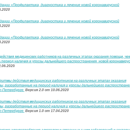
ации «Профилактика, диагностика и лечение новой коронавирусной
6.2020
ации «Профилактика, диагностика и лечение новой коронавирусной
4.2020
ации «Профилактика, диагностика и лечение новой коронавирусной
4.2020
ействия медицинских работников на различных этапах оказания помощи, чек
а период наличия и угрозы дальнейшего распространения новой коронавиру
2.06.2020
ритмы действия медицинских работников на различных этапах оказания
ы, разработанные на период наличия и угрозы дальнейшего распростран
т-Петербурге.
Версия 2.0 от 10.06.2020
ритмы действия медицинских работников на различных этапах оказания
ы, разработанные на период наличия и угрозы дальнейшего распростран
т-Петербурге.
Версия 1.0 от 17.04.2020