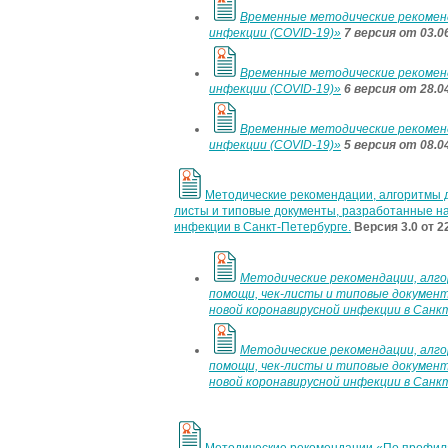
Временные методические рекоменд
инфекции (COVID-19)»
7 версия от 03.0
Временные методические рекоменд
инфекции (COVID-19)»
6 версия от 28.0
Временные методические рекоменд
инфекции (COVID-19)»
5 версия от 08.0
Методические рекомендации, алгоритмы д
листы и типовые документы, разработанные н
инфекции в Санкт-Петербурге.
Версия 3.0 от 2
Методические рекомендации, алго
помощи, чек-листы и типовые документ
новой коронавирусной инфекции в Санк
Методические рекомендации, алго
помощи, чек-листы и типовые документ
новой коронавирусной инфекции в Санк