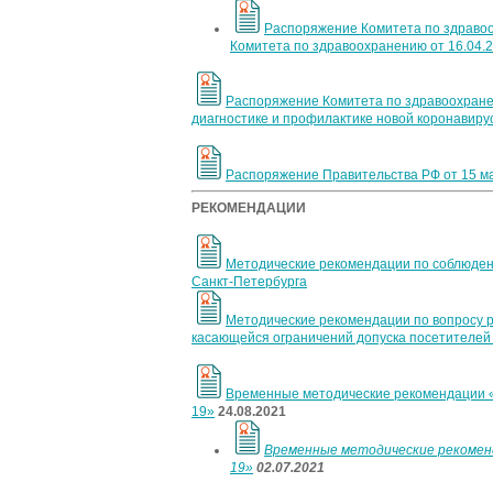
Распоряжение Комитета по здравоо
Комитета по здравоохранению от 16.04.
Распоряжение Комитета по здравоохране
диагностике и профилактике новой коронавиру
Распоряжение Правительства РФ от 15 ма
РЕКОМЕНДАЦИИ
Методические рекомендации по соблюдени
Санкт-Петербурга
Методические рекомендации по вопросу р
касающейся ограничений допуска посетителей
Временные методические рекомендации «
19»
24.08.2021
Временные методические рекоменд
19»
02.07.2021