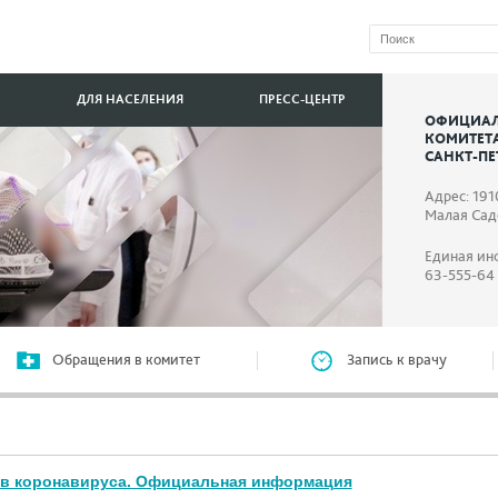
ДЛЯ НАСЕЛЕНИЯ
ПРЕСС-ЦЕНТР
ОФИЦИАЛ
КОМИТЕТ
САНКТ-ПЕ
Адрес: 191
Малая Садо
Единая ин
63-555-64
Обращения в комитет
Запись к врачу
ив коронавируса. Официальная информация