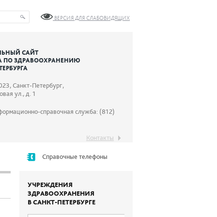
ВЕРСИЯ ДЛЯ СЛАБОВИДЯЩИХ
ЬНЫЙ САЙТ
А ПО ЗДРАВООХРАНЕНИЮ
ТЕРБУРГА
023, Санкт-Петербург,
вая ул., д. 1
формационно-справочная служба: (812)
Контакты
Справочные телефоны
УЧРЕЖДЕНИЯ
ЗДРАВООХРАНЕНИЯ
В САНКТ-ПЕТЕРБУРГЕ