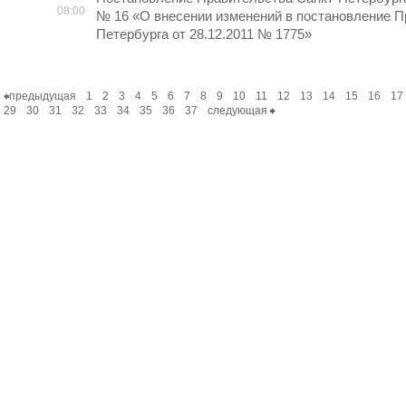
08:00
№ 16 «О внесении изменений в постановление П
Петербурга от 28.12.2011 № 1775»
предыдущая
1
2
3
4
5
6
7
8
9
10
11
12
13
14
15
16
17
29
30
31
32
33
34
35
36
37
следующая