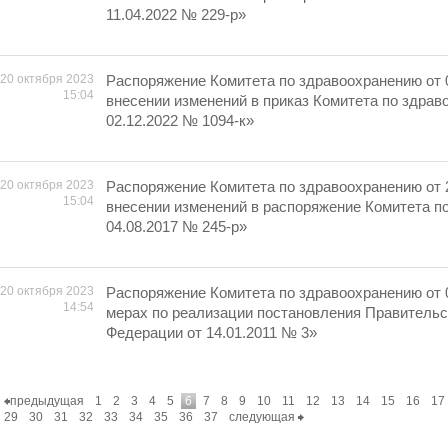
11.04.2022 № 229-р»
20 октября 2023
Распоряжение Комитета по здравоохранению от 
15:04
внесении изменений в приказ Комитета по здрав
02.12.2022 № 1094-к»
20 октября 2023
Распоряжение Комитета по здравоохранению от 
15:04
внесении изменений в распоряжение Комитета п
04.08.2017 № 245-р»
20 октября 2023
Распоряжение Комитета по здравоохранению от 
14:54
мерах по реализации постановления Правительс
Федерации от 14.01.2011 № 3»
предыдущая
1
2
3
4
5
6
7
8
9
10
11
12
13
14
15
16
17
29
30
31
32
33
34
35
36
37
следующая