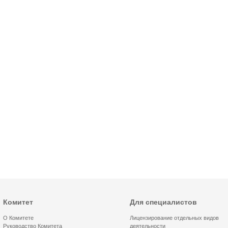
Комитет
Для специалистов
О Комитете
Лицензирование отдельных видов
Руководство Комитета
деятельности