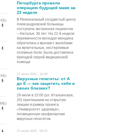
Петербурга провели
операцию будущей маме на
22 неделе
В Региональный сосудистый центр
 KБ)
Александровской больницы
поступила экстренная пациентка
– Наталья, 36 лет. На 22-й неделе
беременности молодая женщина
обратилась к врачам с жалобами
на мучительные, нестерпимые
головные боли. Была доставлена
бригадой скорой медицинской
помощи
27 июля 2026 , 16:58
 KБ)
Вирусные гепатиты: от А
до Е — как защитить себя и
своих близких?
29 июля в 15:00 (ул. Итальянская,
25) приглашаем на открытую
 MБ)
лекцию в рамках проекта
«Университет здоровья»,
посвященную профилактике
вирусных гепатитов.
27 июля 2026 , 09:23