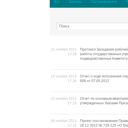
Все
Законы
Постановления
21 ноября 2013
Протокол Заседания рабочей
13:28
работы государственных учр
подведомственных Комитету
12 ноября 2013
Отчет о ходе исполнения по
17:24
606 от 07.05.2012
12 ноября 2013
Отчет по основным меропри
17:23
утвержденных Указами През
06 ноября 2013
Проект постановления Прави
17:11
26.12.2012 № 739-125 «О Те