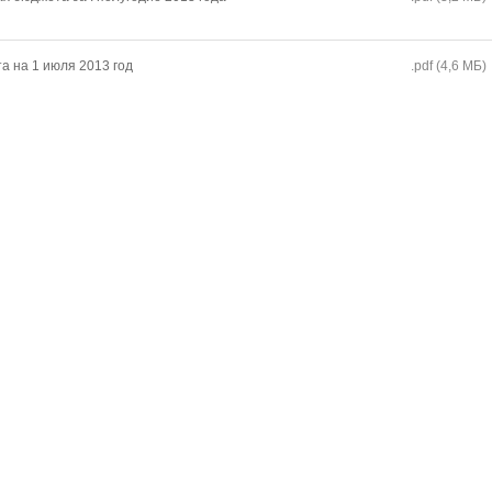
а на 1 июля 2013 год
.pdf (4,6 MБ)