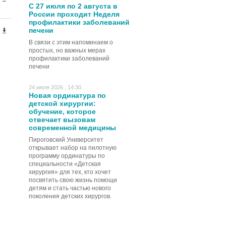
С 27 июля по 2 августа в
России проходит Неделя
профилактики заболеваний
печени
В связи с этим напоминаем о
простых, но важных мерах
профилактики заболеваний
печени
24 июля 2026 , 14:30
Новая ординатура по
детской хирургии:
обучение, которое
отвечает вызовам
современной медицины
Пироговский Университет
открывает набор на пилотную
программу ординатуры по
специальности «Детская
хирургия» для тех, кто хочет
посвятить свою жизнь помощи
детям и стать частью нового
поколения детских хирургов.