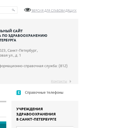
ВЕРСИЯ ДЛЯ СЛАБОВИДЯЩИХ
ЬНЫЙ САЙТ
А ПО ЗДРАВООХРАНЕНИЮ
ТЕРБУРГА
023, Санкт-Петербург,
вая ул., д. 1
формационно-справочная служба: (812)
Контакты
Справочные телефоны
УЧРЕЖДЕНИЯ
ЗДРАВООХРАНЕНИЯ
В САНКТ-ПЕТЕРБУРГЕ