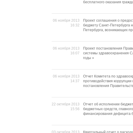
бесплатного оказания граж
06 ноября 2013
Проект соглашения о предос
16:32
бюджету Санкт-Петербурга н
Петербурга, возникающих пр
06 ноября 2013
Проект постановления Прав
16:07
системы здравоохранения С
годы »
06 ноября 2013
Отчет Комитета по здравоо
14:37
противодействия коррупции 
постановления Правительства
22 октября 2013
Отчет об исполнении бюджет
15:56
бюджетных средств, главног
финансирования дефицита б
03 октября 2013
Квартальный отчет о расхода