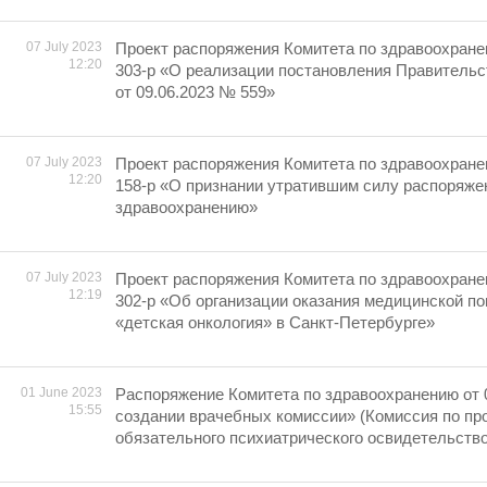
07 July 2023
Проект распоряжения Комитета по здравоохране
12:20
303-р «О реализации постановления Правительс
от 09.06.2023 № 559»
07 July 2023
Проект распоряжения Комитета по здравоохране
12:20
158-р «О признании утратившим силу распоряже
здравоохранению»
07 July 2023
Проект распоряжения Комитета по здравоохране
12:19
302-р «Об организации оказания медицинской п
«детская онкология» в Санкт-Петербурге»
01 June 2023
Распоряжение Комитета по здравоохранению от 
15:55
создании врачебных комиссии» (Комиссия по п
обязательного психиатрического освидетельств