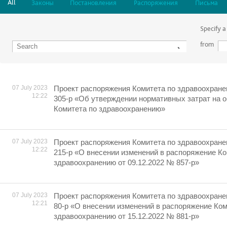
All
Законы
Постановления
Распоряжения
Письма
Specify a
from
07 July 2023
Проект распоряжения Комитета по здравоохране
12:22
305-р «Об утверждении нормативных затрат на 
Комитета по здравоохранению»
07 July 2023
Проект распоряжения Комитета по здравоохране
12:22
215-р «О внесении изменений в распоряжение Ко
здравоохранению от 09.12.2022 № 857-р»
07 July 2023
Проект распоряжения Комитета по здравоохране
12:21
80-р «О внесении изменений в распоряжение Ком
здравоохранению от 15.12.2022 № 881-р»