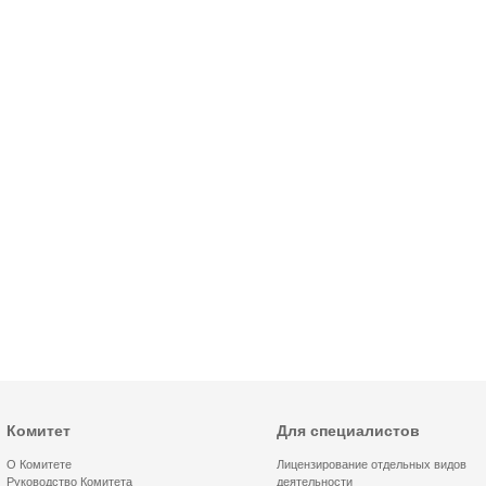
Комитет
Для специалистов
О Комитете
Лицензирование отдельных видов
Руководство Комитета
деятельности