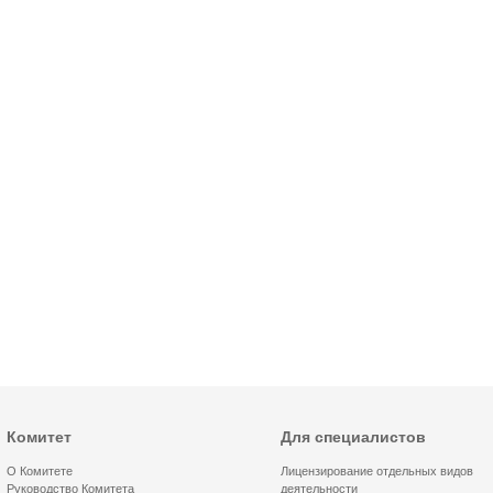
Комитет
Для специалистов
О Комитете
Лицензирование отдельных видов
Руководство Комитета
деятельности