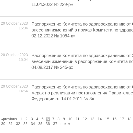
11.04.2022 № 229-р»
20 October 2023
Распоряжение Комитета по здравоохранению от 
15:04
внесении изменений в приказ Комитета по здрав
02.12.2022 № 1094-к»
20 October 2023
Распоряжение Комитета по здравоохранению от 
15:04
внесении изменений в распоряжение Комитета п
04.08.2017 № 245-р»
20 October 2023
Распоряжение Комитета по здравоохранению от 
14:54
мерах по реализации постановления Правительс
Федерации от 14.01.2011 № 3»
previous
1
2
3
4
5
6
7
8
9
10
11
12
13
14
15
16
17
18
30
31
32
33
34
35
36
37
next