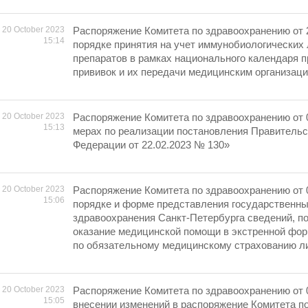
20 October 2023
Распоряжение Комитета по здравоохранению от 
15:14
порядке принятия на учет иммунобиологических
препаратов в рамках национального календаря 
прививок и их передачи медицинским организац
20 October 2023
Распоряжение Комитета по здравоохранению от 
15:13
мерах по реализации постановления Правительс
Федерации от 22.02.2023 № 130»
20 October 2023
Распоряжение Комитета по здравоохранению от 
15:06
порядке и форме представления государственн
здравоохранения Санкт-Петербурга сведений, 
оказание медицинской помощи в экстренной фо
по обязательному медицинскому страхованию л
20 October 2023
Распоряжение Комитета по здравоохранению от 
15:05
внесении изменений в распоряжение Комитета п