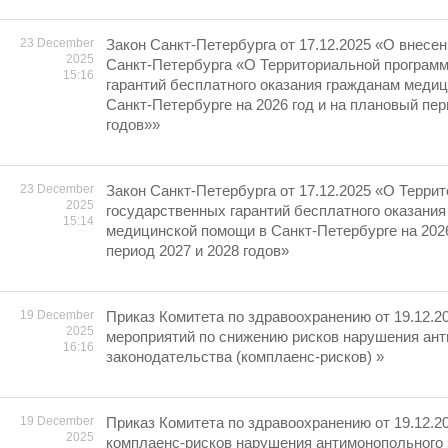
23 December
Закон Санкт-Петербурга от 17.12.2025 «О внесен
2025
Санкт-Петербурга «О Территориальной програм
15:16
гарантий бесплатного оказания гражданам меди
Санкт-Петербурге на 2026 год и на плановый пер
годов»»
23 December
Закон Санкт-Петербурга от 17.12.2025 «О Терри
2025
государственных гарантий бесплатного оказания
15:14
медицинской помощи в Санкт-Петербурге на 2026
период 2027 и 2028 годов»
19 December
Приказ Комитета по здравоохранению от 19.12.2
2025
мероприятий по снижению рисков нарушения ан
16:16
законодательства (комплаенс-рисков) »
19 December
Приказ Комитета по здравоохранению от 19.12.2
2025
комплаенс-рисков нарушения антимонопольного