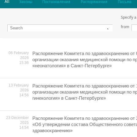
All
Законы
Постановления
Распоряжения
Письма
Specify a
from
06 February
Распоряжение Комитета по здравоохранению от 
2026
организации оказания медицинской помощи по 
15:36
«неонатология» в Санкт-Петербурге»
13 February
Распоряжение Комитета по здравоохранению от 
2026
организации оказания медицинской помощи по 
14:56
гинекология» в Санкт-Петербурге»
23 December
Распоряжение Комитета по здравоохранению от 
2025
«Об утверждении состава Общественного совета
14:54
здравоохранению»