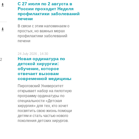
С 27 июля по 2 августа в
России проходит Неделя
профилактики заболеваний
печени
В связи с этим напоминаем о
простых, но важных мерах
профилактики заболеваний
печени
24 July 2026 , 14:30
Новая ординатура по
2
детской хирургии:
обучение, которое
отвечает вызовам
современной медицины
Пироговский Университет
открывает набор на пилотную
программу ординатуры по
специальности «Детская
хирургия» для тех, кто хочет
посвятить свою жизнь помощи
детям и стать частью нового
поколения детских хирургов.