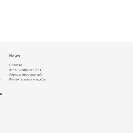
News
Новости
Фото- и видеоотчеты
Анонсы мероприятий
и
Контакты пресс-службы
щь