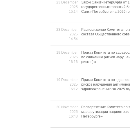
23 December
Закон Санкт-Петербурга от 
2025
государственных гарантий б
15:14
Санкт-Петербурге на 2026 го
23 December
Распоряжение Комитета по з
2025
состава Общественного сове
14:54
19 December
Приказ Комитета по здравоо
2025
по снижению рисков нарушен
16:16
рисков) »
19 December
Приказ Комитета по здравоо
2025
рисков нарушения антимоноп
16:12
здравоохранению за 2025 го
20 November
Распоряжение Комитета по з
2025
маршрутизации пациентов с 
16:48
Петербурге»