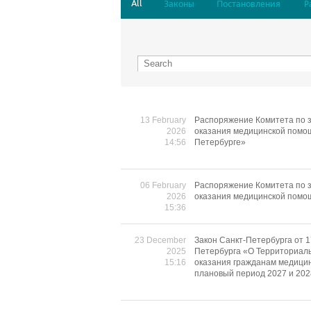
All
Законы
Постановления
Р
13 February
Распоряжение Комитета по з
2026
оказания медицинской помощ
14:56
Петербурге»
06 February
Распоряжение Комитета по з
2026
оказания медицинской помо
15:36
23 December
Закон Санкт-Петербурга от 1
2025
Петербурга «О Территориаль
15:16
оказания гражданам медицин
плановый период 2027 и 202