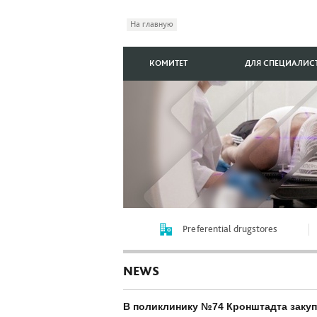
На главную
КОМИТЕТ
ДЛЯ СПЕЦИАЛИС
Preferential drugstores
NEWS
В поликлинику №74 Кронштадта заку