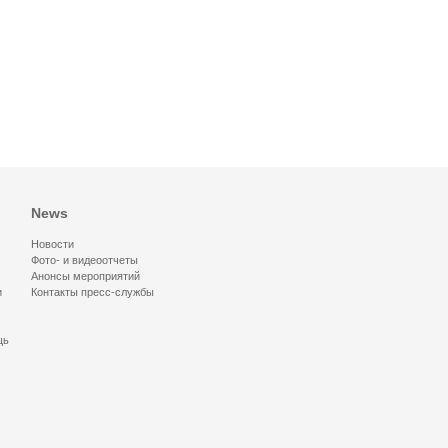
News
Новости
Фото- и видеоотчеты
Анонсы мероприятий
и
Контакты пресс-службы
щь