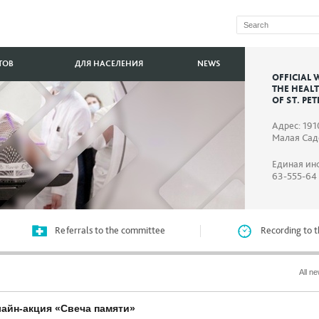
ТОВ
ДЛЯ НАСЕЛЕНИЯ
NEWS
OFFICIAL 
THE HEAL
OF ST. PE
Адрес: 191
Малая Садо
Единая ин
63-555-64
Referrals to the committee
Recording to t
All n
лайн-акция «Свеча памяти»