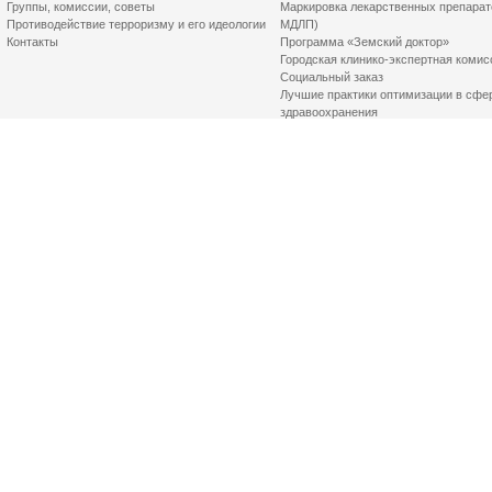
Группы, комиссии, советы
Маркировка лекарственных препарат
Противодействие терроризму и его идеологии
МДЛП)
Контакты
Программа «Земский доктор»
Городская клинико-экспертная комис
Социальный заказ
Лучшие практики оптимизации в сфе
здравоохранения