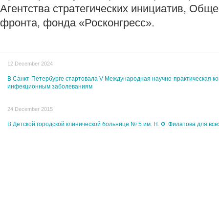
Агентства стратегических инициатив, Обще
фронта, фонда «Росконгресс».
12 December 2024
В Санкт-Петербурге стартовала V Международная научно-практическая к
инфекционным заболеваниям
24 December 2015
В Детской городской клинической больнице № 5 им. Н. Ф. Филатова для вс