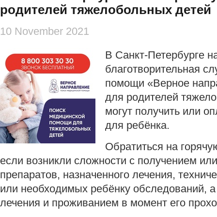
родителей тяжелобольных детей
10 November 2021
В Санкт-Петербурге н
благотворительная сл
помощи «Верное напра
для родителей тяжело
могут получить или о
для ребёнка.
Обратиться на горячу
если возникли сложности с получением ил
препаратов, назначенного лечения, технич
или необходимых ребёнку обследований, а 
лечения и проживанием в момент его прох