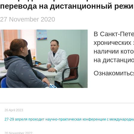
перевода на дистанционный реж
27 November 2020
В Санкт-Пет
хронических 
наличии кот
на дистанци
Ознакомитьс
26 April 2023
27-29 апреля проходит научно-практическая конференции с международн
20 November 2022