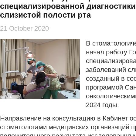
специализированной диагностики
слизистой полости рта
21 October 2020
В стоматологич
начал работу Г
специализирова
заболеваний сл
созданный в со
программой Сан
онкологическим
2024 годы.
Направление на консультацию в Кабинет о
стоматологами медицинских организаций п
положительного результата исследования