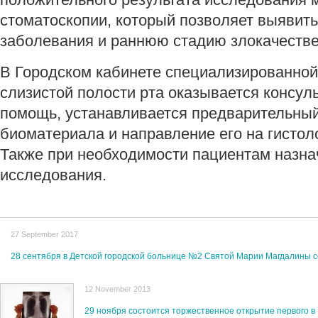
стоматоскопии, который позволяет выявит
заболевания и раннюю стадию злокачеств
В Городском кабинете специализированной
слизистой полости рта оказывается консул
помощь, устанавливается предварительный
биоматериала и направление его на гистол
Также при необходимости пациентам назн
исследования.
27 September 2017
28 сентября в Детской городской больнице №2 Святой Марии Магдалины с
12 November 2013
29 ноября состоится торжественное открытие первого в