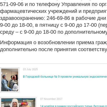
571-09-06 и по телефону Управления по ор
фармацевтических учреждений и предприя
здравоохранению: 246-69-86 в рабочие дни 
9-00 до 18-00, в пятницу с 9-00 до 17-00 (пе
среду – с 9-00 до 18-00 по дополнительном
Информация о возобновлении приема граж
дополнительно после принятия соответст
03 July 2025
В Городской больнице № 9 провели уникальную эндоскопич
07 November 2017
14 ноября в рамках российского турне Детскую 