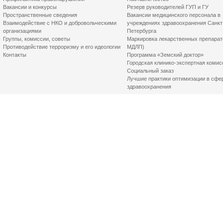
Вакансии и конкурсы
Резерв руководителей ГУП и ГУ
Пространственные сведения
Вакансии медицинского персонала в
Взаимодействие с НКО и добровольческими
учреждениях здравоохранения Санкт
организациями
Петербурга
Группы, комиссии, советы
Маркировка лекарственных препарат
Противодействие терроризму и его идеологии
МДЛП)
Контакты
Программа «Земский доктор»
Городская клинико-экспертная комис
Социальный заказ
Лучшие практики оптимизации в сфе
здравоохранения