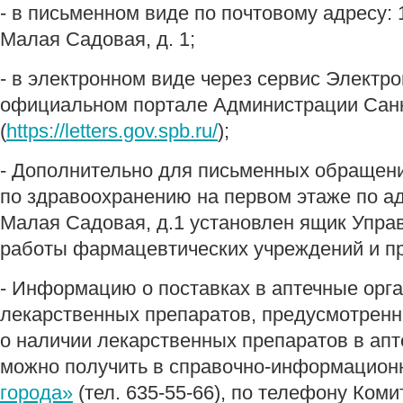
- в письменном виде по почтовому адресу: 
Малая Садовая, д. 1;
- в электронном виде через сервис Электр
официальном портале Администрации Санк
(
https://letters.gov.spb.ru/
);
- Дополнительно для письменных обращени
по здравоохранению на первом этаже по адр
Малая Садовая, д.1 установлен ящик Упра
работы фармацевтических учреждений и п
- Информацию о поставках в аптечные орг
лекарственных препаратов, предусмотренны
о наличии лекарственных препаратов в апт
можно получить в справочно-информацио
города»
(тел. 635-55-66), по телефону Ком