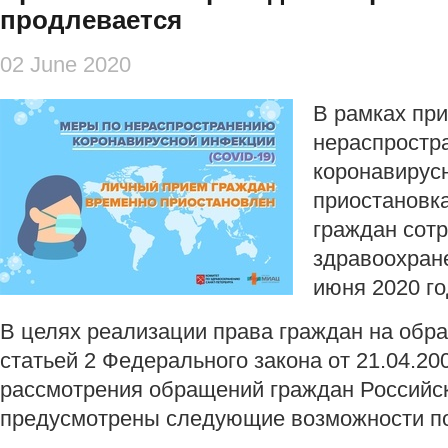
продлевается
02 June 2020
В рамках при
нераспростр
коронавирус
приостановк
граждан сот
здравоохран
июня 2020 го
В целях реализации права граждан на обра
статьей 2 Федерального закона от 21.04.2
рассмотрения обращений граждан Российс
предусмотрены следующие возможности по