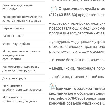
Совет по защите прав
Справочная служба о ме
пациентов
(812)
63-555-63)
предоставляет 
Мероприятия по улучшению
качества жизни инвалидов
– адресах и телефонах медицин
предоставляющих медицинскую
Первая помощь
программы государственных га
ВАЖНО ЗНАТЬ
– дежурных медицинских учреж
Фонд «Круг добра»
стоматологических, травматоло
расположенных рядом с домом
Маршрутизация пациентов
в медицинские
организации
– вызове бесплатной и коммер
Как оформить медсправку
– медицинском персонале по ух
для владения оружием
– любом виде медицинской ком
Доступная среда
Медицинская
Единый городской телеф
реабилитация для взрослых
медицинского обслуживания 
Медицинская
(телефон 576-0900)
операторы
реабилитация для детей
консультирование участников С