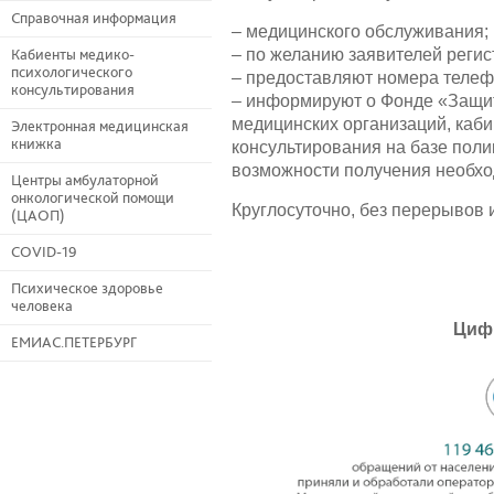
Справочная информация
– медицинского обслуживания;
– по желанию заявителей реги
Кабиенты медико-
психологического
– предоставляют номера телеф
консультирования
– информируют о Фонде «Защит
медицинских организаций, каби
Электронная медицинская
книжка
консультирования на базе поли
возможности получения необхо
Центры амбулаторной
онкологической помощи
Круглосуточно, без перерывов 
(ЦАОП)
COVID-19
Психическое здоровье
человека
Циф
ЕМИАС.ПЕТЕРБУРГ