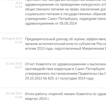
2014
здравоохранению по проведению конкурсного от
11:59
общественного питания на право заключения дог
социального питания в государственных образо
учреждениях Санкт-Петербурга, подведомствен
здравоохранению oт 05.09.2014
26 August 2014
Предварительный доклад об оценке эффективно
15:19
органов исполнительной власти субъектов Росс
итогам 2013 года, подготовленный Минрегионом 
31 July 2014
Отчет Комитета по здравоохранению о выполне
16:37
противодействия коррупции в Санкт-Петербурге 
утвержденного постановлением Правительства С
29.10.2013 № 829, в I полугодии 2014 года
28 July 2014
Итоги работы «горячей линии» Комитета по здра
14:34
квартал 2014 г.