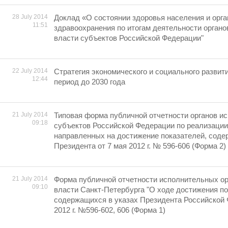
28 July 2014
Доклад «О состоянии здоровья населения и орг
11:51
здравоохранения по итогам деятельности орган
власти субъектов Российской Федерации"
22 July 2014
Cтратегия экономического и социального развит
12:44
период до 2030 года
21 July 2014
Типовая форма публичной отчетности органов и
09:18
субъектов Российской Федерации по реализации
направленных на достижение показателей, соде
Президента от 7 мая 2012 г. № 596-606 (Форма 2)
21 July 2014
Форма публичной отчетности исполнительных ор
09:10
власти Санкт-Петербурга "О ходе достижения по
содержащихся в указах Президента Российской 
2012 г. №596-602, 606 (Форма 1)