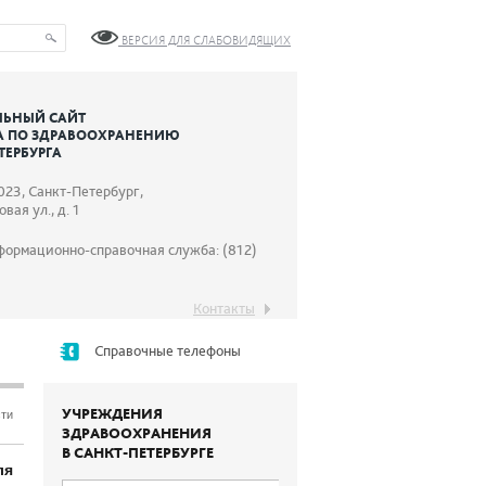
ВЕРСИЯ ДЛЯ СЛАБОВИДЯЩИХ
ЬНЫЙ САЙТ
А ПО ЗДРАВООХРАНЕНИЮ
ТЕРБУРГА
023, Санкт-Петербург,
вая ул., д. 1
формационно-справочная служба: (812)
Контакты
Справочные телефоны
УЧРЕЖДЕНИЯ
сти
ЗДРАВООХРАНЕНИЯ
В САНКТ-ПЕТЕРБУРГЕ
ля