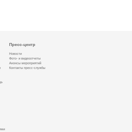
Пресс-центр
Новости
Фото- и видеоотчеты
Анонсы мероприятий
и
Контакты пресс-службы
щь
ями