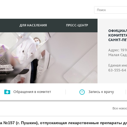
ДЛЯ НАСЕЛЕНИЯ
ПРЕСС-ЦЕНТР
ОФИЦИАЛ
КОМИТЕТ
САНКТ-ПЕ
Адрес: 191
Малая Садо
Единая ин
63-555-64
Обращения в комитет
Запись к врачу
Все ново
ка №157 (г. Пушкин), отпускающая лекарственные препараты д