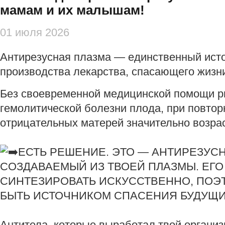
мамам и их малышам!
01 июля 2026
Антирезусная плазма — единственный исто
производства лекарства, спасающего жизн
Без своевременной медицинской помощи ри
гемолитической болезни плода, при повтор
отрицательных матерей значительно возрас
ЕСТЬ РЕШЕНИЕ. ЭТО — АНТИРЕЗУС
СОЗДАВАЕМЫЙ ИЗ ТВОЕЙ ПЛАЗМЫ. ЕГ
СИНТЕЗИРОВАТЬ ИСКУССТВЕННО, ПОЭ
БЫТЬ ИСТОЧНИКОМ СПАСЕНИЯ БУДУЩ
Антитела, которые выработал твой организ