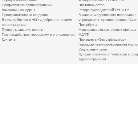
Порядок обжалования
Антидопинговое обеспечение
Профилактика правонарушений
Наставничество
Вакансии и конкурсы
Резерв руководителей ГУП и ГУ
Пространственные сведения
Вакансии медицинского персонала в
Взаимодействие с НКО и добровольческими
учреждениях здравоохранения Санкт
организациями
Петербурга
Группы, комиссии, советы
Маркировка лекарственных препарат
Противодействие терроризму и его идеологии
МДЛП)
Контакты
Программа «Земский доктор»
Городская клинико-экспертная комис
Социальный заказ
Лучшие практики оптимизации в сфе
здравоохранения