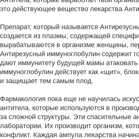
это действующее вещество лекарства Ант
Препарат, который называется Антирезусн
создается из плазмы, содержащей специфи
вырабатываются в организме женщины, пе
Антирезусный иммуноглобулин содержит го
дают иммунитету будущей мамы атаковать 
иммуноглобулин действует как «щит», бло
и защищает тем самым плод.
Фармакология пока еще не научилась иску
антитела, которые используются в произво
за сложной структуры. Эти спасительные ан
лаборатории. Их производит организм, кот
конфликт. Каждая ампула лекарства начина