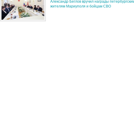
Александр Беглов вручил награды петербургски
жителям Мариуполя и бойцам СВО