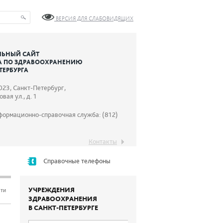
ВЕРСИЯ ДЛЯ СЛАБОВИДЯЩИХ
ЬНЫЙ САЙТ
А ПО ЗДРАВООХРАНЕНИЮ
ТЕРБУРГА
023, Санкт-Петербург,
вая ул., д. 1
формационно-справочная служба: (812)
Контакты
Справочные телефоны
УЧРЕЖДЕНИЯ
сти
ЗДРАВООХРАНЕНИЯ
В САНКТ-ПЕТЕРБУРГЕ