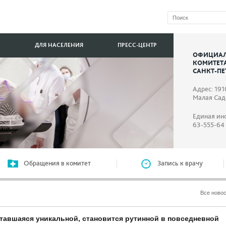
ДЛЯ НАСЕЛЕНИЯ
ПРЕСС-ЦЕНТР
ОФИЦИАЛ
КОМИТЕТ
САНКТ-ПЕ
Адрес: 191
Малая Садо
Единая ин
63-555-64
Обращения в комитет
Запись к врачу
Все ново
итавшаяся уникальной, становится рутинной в повседневной