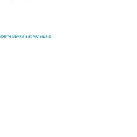
могите мамам и их малышам!