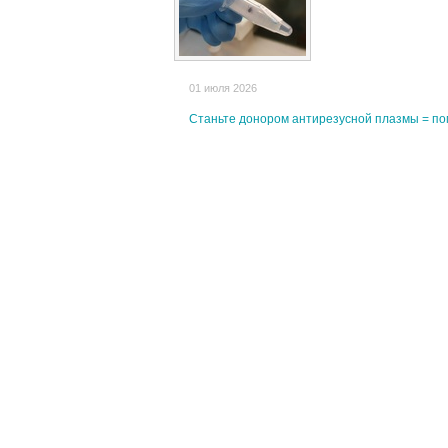
01 июля 2026
Станьте донором антирезусной плазмы = по