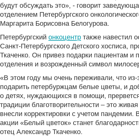
будут обсуждать это», - говорит заведующ
отделением Петербургского онкологическог
Маргарита Борисовна Белогурова.
Петербургский
онкоцентр
также навестил о
Санкт-Петербургского Детского хосписа, п
Ткаченко. Он привез подарки пациентам и 
отделения и возрожденный символ милосер
«В этом году мы очень переживали, что из
подарить петербуржцам белые цветы, и до
о детях, нуждающихся в помощи, прервется
традиции благотворительности – это живая
внесли корректировки с учетом пандемии. В
акции «Белый цветок» станет благодарност
отец Александр Ткаченко.