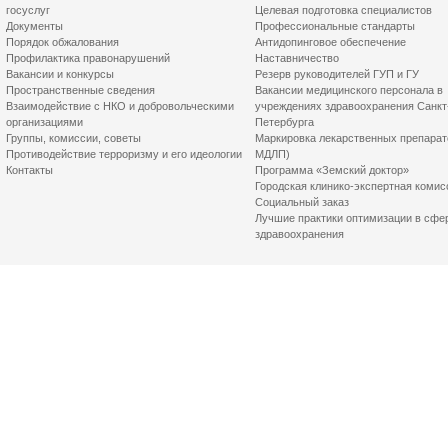
госуслуг
Целевая подготовка специалистов
Документы
Профессиональные стандарты
Порядок обжалования
Антидопинговое обеспечение
Профилактика правонарушений
Наставничество
Вакансии и конкурсы
Резерв руководителей ГУП и ГУ
Пространственные сведения
Вакансии медицинского персонала в
Взаимодействие с НКО и добровольческими
учреждениях здравоохранения Санкт
организациями
Петербурга
Группы, комиссии, советы
Маркировка лекарственных препарат
Противодействие терроризму и его идеологии
МДЛП)
Контакты
Программа «Земский доктор»
Городская клинико-экспертная комис
Социальный заказ
Лучшие практики оптимизации в сфе
здравоохранения