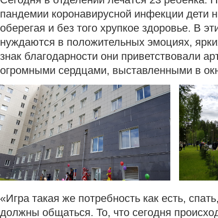
пандемии коронавирусной инфекции дети не
оберегая и без того хрупкое здоровье. В эт
нуждаются в положительных эмоциях, ярких
знак благодарности они приветствовали ар
огромными сердцами, выставленными в окн
«Игра такая же потребность как есть, спать
должны общаться. То, что сегодня происход