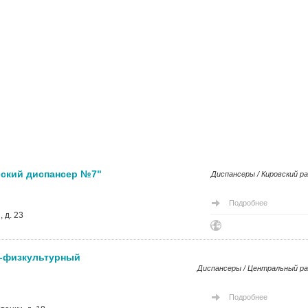
еский диспансер №7"
Диспансеры / Кировский р
Подробнее
 д. 23
о-физкультурный
Диспансеры / Центральный р
Подробнее