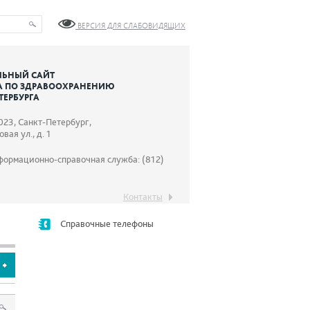
ВЕРСИЯ ДЛЯ СЛАБОВИДЯЩИХ
ЬНЫЙ САЙТ
А ПО ЗДРАВООХРАНЕНИЮ
ТЕРБУРГА
023, Санкт-Петербург,
вая ул., д. 1
формационно-справочная служба: (812)
Контакты
Справочные телефоны