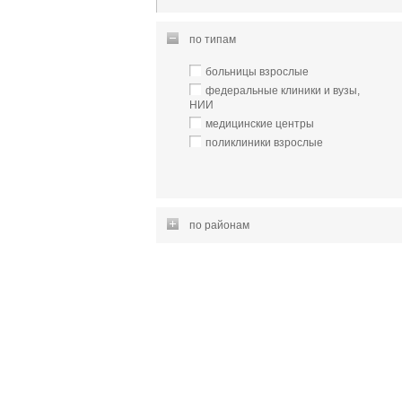
по типам
больницы взрослые
федеральные клиники и вузы,
НИИ
медицинские центры
поликлиники взрослые
по районам