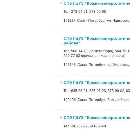
СПб ГБУЗ "Кожно-венерологиче
Тел. 273-54-61, 273-50-98
191187, Санкт-Петербург, ул. Чайковског
СПб ГБУЗ "Кожно-венерологиче
района"
Тел. 560-14-70 (регистратура), 560-39-
560-77-03 (приемная главного врача)
193148, Санкт-Петербург, пр. Железно
СПб ГБУЗ "Кожно-венерологич
Тел. 635-06-21, 635-06-23, 573-99-02, 6
199406, Санкт-Петербург, Большой просп
СПб ГБУЗ "Кожно-венерологиче
Тел. 241-32-27, 241-32-40