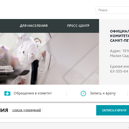
ДЛЯ НАСЕЛЕНИЯ
ПРЕСС-ЦЕНТР
ОФИЦИАЛ
КОМИТЕТ
САНКТ-ПЕ
Адрес: 191
Малая Садо
Единая ин
63-555-64
Обращения в комитет
Запись к врачу
НИЯ
список учреждений
ЗАПИСЬ К ВРАЧУ