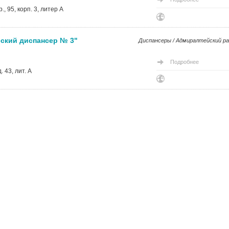
, 95, корп. 3, литер А
ский диспансер № 3"
Диспансеры / Адмиралтейский р
Подробнее
 43, лит. А