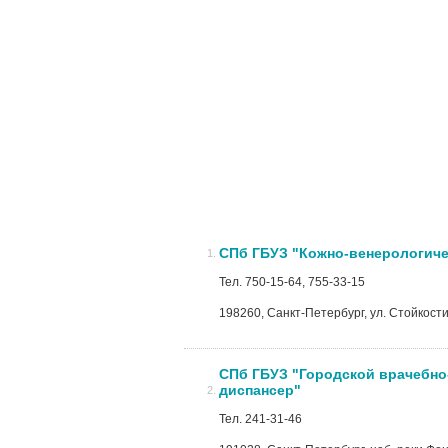
СПб ГБУЗ "Кожно-венерологич
Тел. 750-15-64, 755-33-15
198260, Санкт-Петербург, ул. Стойкости,
СПб ГБУЗ "Городской врачебн
диспансер"
Тел. 241-31-46