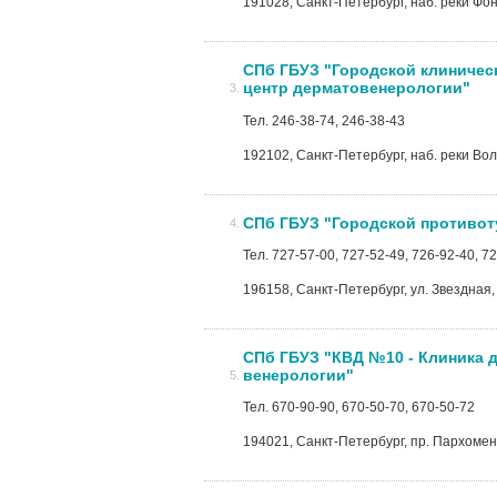
191028, Санкт-Петербург, наб. реки Фон
СПб ГБУЗ "Городской клиниче
центр дерматовенерологии"
Тел. 246-38-74, 246-38-43
192102, Санкт-Петербург, наб. реки Волк
СПб ГБУЗ "Городской противот
Тел. 727-57-00, 727-52-49, 726-92-40, 7
196158, Санкт-Петербург, ул. Звездная, 
СПб ГБУЗ "КВД №10 - Клиника 
венерологии"
Тел. 670-90-90, 670-50-70, 670-50-72
194021, Санкт-Петербург, пр. Пархоменк