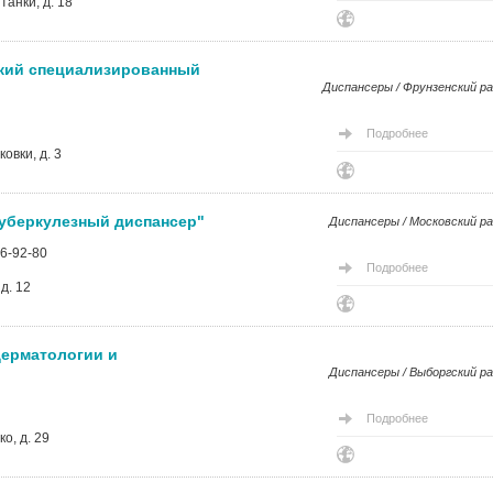
танки, д. 18
ский специализированный
Диспансеры / Фрунзенский р
Подробнее
овки, д. 3
уберкулезный диспансер"
Диспансеры / Московский р
26-92-80
Подробнее
д. 12
дерматологии и
Диспансеры / Выборгский р
Подробнее
о, д. 29