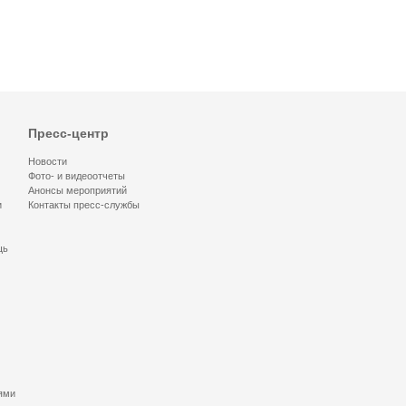
Пресс-центр
Новости
Фото- и видеоотчеты
Анонсы мероприятий
и
Контакты пресс-службы
щь
ями