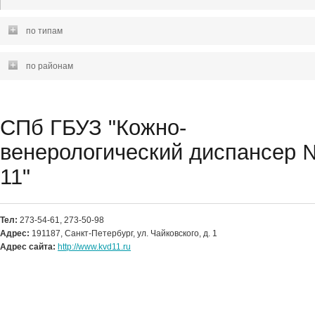
по типам
по районам
СПб ГБУЗ "Кожно-
венерологический диспансер 
11"
Тел:
273-54-61, 273-50-98
Адрес:
191187, Санкт-Петербург, ул. Чайковского, д. 1
Адрес сайта:
http://www.kvd11.ru