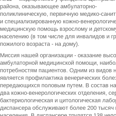
района, оказывающее амбулаторно-
поликлиническую, первичную медико-сани
и специализированную кожно-венерологич
медицинскую помощь взрослому и детском
населению (в том числе для инвалидов и г
пожилого возраста - на дому).
Миссия нашей организации - оказание выс
амбулаторной медицинской помощи, наиб
потребностям пациентов. Одним из видов 
является профилактика венерических боле
передающихся половым путем. В состав н
два кожно-венерологических отделения, се
бактериологическая и цитологическая лаб
диспансера обслуживают более 200 тысяч в
населения. В диспансере трудятся 138 чело