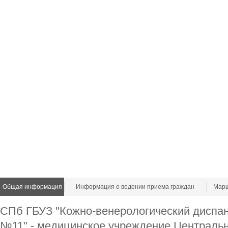
Общая информация
Информация о ведении приема граждан
Марш
СПб ГБУЗ "Кожно-венерологический диспа
№11" - медицинское учреждение Централь