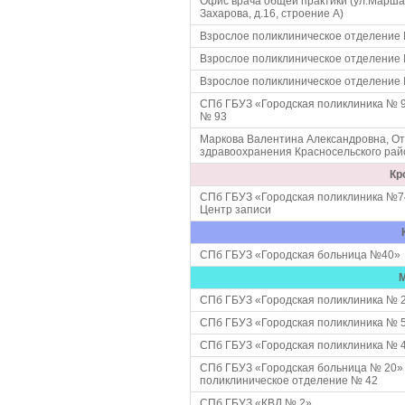
Офис врача общей практики (ул.Марш
Захарова, д.16, строение А)
Взрослое поликлиническое отделение
Взрослое поликлиническое отделение
Взрослое поликлиническое отделение
СПб ГБУЗ «Городская поликлиника № 
№ 93
Маркова Валентина Александровна, О
здравоохранения Красносельского рай
Кр
СПб ГБУЗ «Городская поликлиника №7
Центр записи
СПб ГБУЗ «Городская больница №40»
СПб ГБУЗ «Городская поликлиника № 
СПб ГБУЗ «Городская поликлиника № 
СПб ГБУЗ «Городская поликлиника № 
СПб ГБУЗ «Городская больница № 20»
поликлиническое отделение № 42
СПб ГБУЗ «КВД № 2»