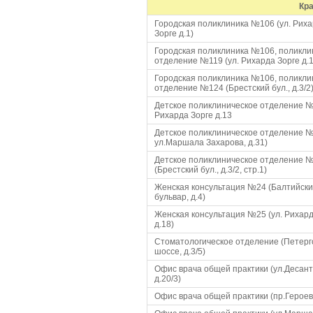
Кр
Городская поликлиника №106 (ул. Рих
Зорге д.1)
Городская поликлиника №106, поликли
отделение №119 (ул. Рихарда Зорге д.1
Городская поликлиника №106, поликли
отделение №124 (Брестcкий бул., д.3/2
Детское поликлиническое отделение №
Рихарда Зорге д.13
Детское поликлиническое отделение №
ул.Маршала Захарова, д.31)
Детское поликлиническое отделение 
(Брестский бул., д.3/2, стр.1)
Женская консультация №24 (Балтийск
бульвар, д.4)
Женская консультация №25 (ул. Рихард
д.18)
Стоматологическое отделение (Петер
шоссе, д.3/5)
Офис врача общей практики (ул.Десант
д.20/3)
Офис врача общей практики (пр.Героев,