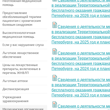
Сведения о деятельности м
Неотложная медицинская
помощь
в реализации Территориальной
бесплатного оказания граждан
Предоставление
Петербурге, на 2026 год и пла
обезболивающей терапии
пациентам с хроническим
болевым синдромом
Сведения о деятельности м
в реализации Территориальной
Высокотехнологичная
медицинская помощь
бесплатного оказания граждан
Петербурге, на 2025 год и пла
Если у вас нарушение слуха
Льготное лекарственное
Сведения о деятельности м
обеспечение
в реализации Территориальной
бесплатного оказания граждан
Цены на лекарственные
Петербурге, на 2024 год и пла
препараты, включенные в
перечень ЖНВЛП
Сведения о деятельности м
Льготные аптеки
в реализации Территориальной
Диспансеризация
бесплатного оказания граждан
Петербурге, на 2023 год и пла
Учреждения
здравоохранения
Сведения о деятельности м
Медицинские организации