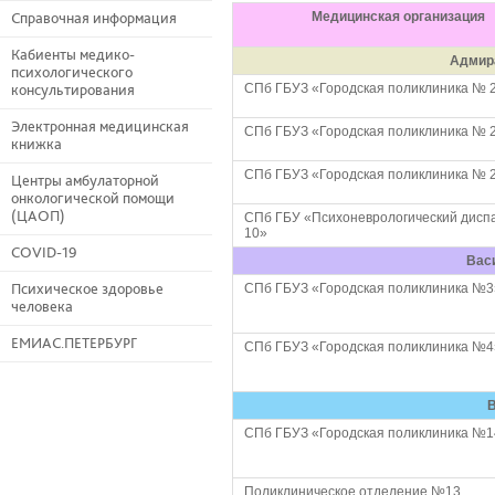
Медицинская организация
Справочная информация
Кабиенты медико-
Адмир
психологического
СПб ГБУЗ «Городская поликлиника № 
консультирования
Электронная медицинская
СПб ГБУЗ «Городская поликлиника № 
книжка
СПб ГБУЗ «Городская поликлиника № 
Центры амбулаторной
онкологической помощи
(ЦАОП)
СПб ГБУ «Психоневрологический дисп
10»
COVID-19
Вас
Психическое здоровье
СПб ГБУЗ «Городская поликлиника №3
человека
ЕМИАС.ПЕТЕРБУРГ
СПб ГБУЗ «Городская поликлиника №4
СПб ГБУЗ «Городская поликлиника №1
Поликлиническое отделение №13