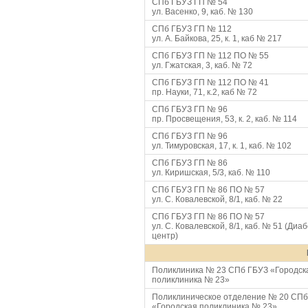
СПб ГБУЗ ГП № 54
ул. Васенко, 9, каб. № 130
СПб ГБУЗ ГП № 112
ул. А. Байкова, 25, к. 1, каб № 217
СПб ГБУЗ ГП № 112 ПО № 55
ул. Гжатская, 3, каб. № 72
СПб ГБУЗ ГП № 112 ПО № 41
пр. Науки, 71, к.2, каб № 72
СПб ГБУЗ ГП № 96
пр. Просвещения, 53, к. 2, каб. № 114
СПб ГБУЗ ГП № 96
ул. Тимуровская, 17, к. 1, каб. № 102
СПб ГБУЗ ГП № 86
ул. Киришская, 5/3, каб. № 110
СПб ГБУЗ ГП № 86 ПО № 57
ул. С. Ковалевской, 8/1, каб. № 22
СПб ГБУЗ ГП № 86 ПО № 57
ул. С. Ковалевской, 8/1, каб. № 51 (Диаб
центр)
Поликлиника № 23 СПб ГБУЗ «Городск
поликлиника № 23»
Поликлиническое отделение № 20 СПб
«Городская поликлиника № 23»