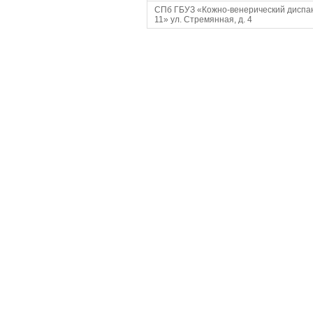
СПб ГБУЗ «Кожно-венерический диспа
11» ул. Стремянная, д. 4