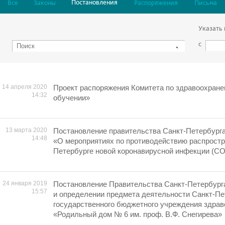
Постановления
Все
Законы
Распоряжения
Письма
Указать
с
14 апреля 2020
Проект распоряжения Комитета по здравоохран
14:32
обучении»
13 марта 2020
Постановление правительства Санкт-Петербурга
14:48
«О мероприятиях по противодействию распростр
Петербурге новой коронавирусной инфекции (CO
24 января 2019
Постановление Правительства Санкт-Петербург
15:57
и определении предмета деятельности Санкт-Пе
государственного бюджетного учреждения здра
«Родильный дом № 6 им. проф. В.Ф. Снегирева»