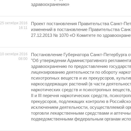
здравоохранению»
25 октября 2016
Проект постановления Правительства Санкт-Пет
16:11
изменений в постановление Правительства Санк
27.12.2013 № 1070 «О Комитете по здравоохран
10 октября 2016
Постановление Губернатора Санкт-Петербурга от
08:00
"Об утверждении Административного регламента
здравоохранению по предоставлению государств
лицензированию деятельности по обороту нарко
психотропных веществ и их прекурсоров, культ
наркосодержащих растений (в части деятельност
наркотических средств и психотропных веществ, 
II и III перечня наркотических средств, психотро
прекурсоров, подлежащих контролю в Российско
исключением деятельности, осуществляемой ор
торговли лекарственными средствами и аптечны
подведомственными федеральным органам испол