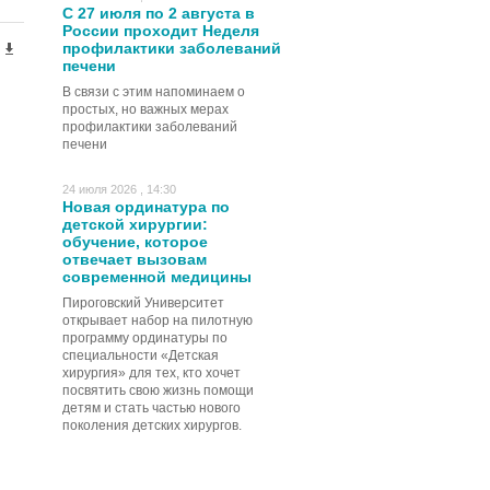
С 27 июля по 2 августа в
России проходит Неделя
профилактики заболеваний
печени
В связи с этим напоминаем о
простых, но важных мерах
профилактики заболеваний
печени
24 июля 2026 , 14:30
Новая ординатура по
детской хирургии:
обучение, которое
отвечает вызовам
современной медицины
Пироговский Университет
открывает набор на пилотную
программу ординатуры по
специальности «Детская
хирургия» для тех, кто хочет
посвятить свою жизнь помощи
детям и стать частью нового
поколения детских хирургов.