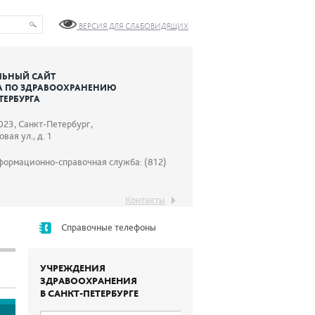
ВЕРСИЯ ДЛЯ СЛАБОВИДЯЩИХ
ЬНЫЙ САЙТ
А ПО ЗДРАВООХРАНЕНИЮ
ТЕРБУРГА
023, Санкт-Петербург,
вая ул., д. 1
формационно-справочная служба: (812)
Контакты
Справочные телефоны
УЧРЕЖДЕНИЯ
ЗДРАВООХРАНЕНИЯ
В САНКТ-ПЕТЕРБУРГЕ