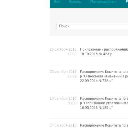
Все
Законы
Постановления
26 октября 2016
Приложение к распоряжению
17:00
18.10.2016 № 423-р
26 октября 2016
Распоряжение Комитета по з
16:22
р "О внесении изменений в 
22.09.2014 №738-р"
10 октября 2016
Распоряжение Комитета по з
08:00
р "О признании утратившим 
16.05.2013 №189-р"
04 октября 2016
Распоряжение Комитета по з