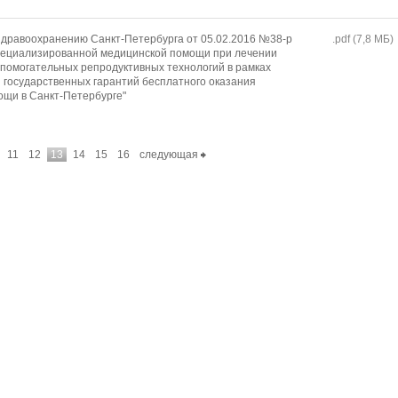
дравоохранению Санкт-Петербурга от 05.02.2016 №38-р
.pdf (7,8 MБ)
специализированной медицинской помощи при лечении
помогательных репродуктивных технологий в рамках
государственных гарантий бесплатного оказания
щи в Санкт-Петербурге"
11
12
13
14
15
16
следующая