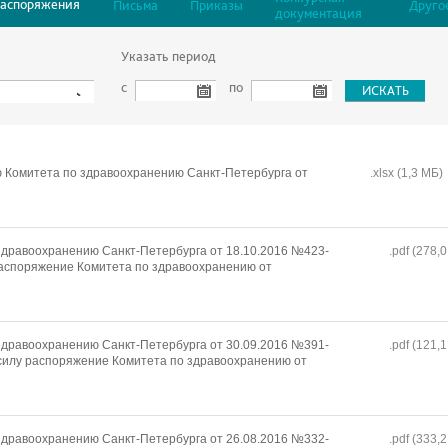
Распоряжения
Письма
Приказы
Друго
документация
Указать период
с
по
 Комитета по здравоохранению Санкт-Петербурга от
.xlsx (1,3 MБ)
дравоохранению Санкт-Петербурга от 18.10.2016 №423-
.pdf (278,
распоряжение Комитета по здравоохранению от
дравоохранению Санкт-Петербурга от 30.09.2016 №391-
.pdf (121,
силу распоряжение Комитета по здравоохранению от
дравоохранению Санкт-Петербурга от 26.08.2016 №332-
.pdf (333,