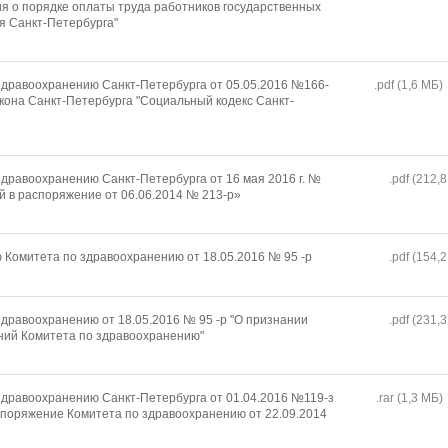
я о порядке оплаты труда работников государственных
я Санкт-Петербурга"
дравоохранению Санкт-Петербурга от 05.05.2016 №166-
.pdf (1,6 MБ)
акона Санкт-Петербурга "Социальный кодекс Санкт-
дравоохранению Санкт-Петербурга от 16 мая 2016 г. №
.pdf (212,
й в распоряжение от 06.06.2014 № 213-р»
Комитета по здравоохранению от 18.05.2016 № 95 -р
.pdf (154,
дравоохранению от 18.05.2016 № 95 -р "О признании
.pdf (231,
ний Комитета по здравоохранению"
дравоохранению Санкт-Петербурга от 01.04.2016 №119-з
.rar (1,3 MБ)
споряжение Комитета по здравоохранению от 22.09.2014