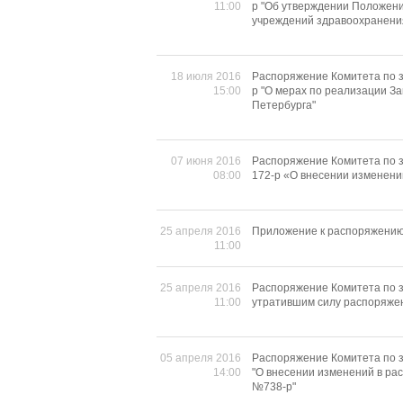
11:00
р "Об утверждении Положени
учреждений здравоохранени
18 июля 2016
Распоряжение Комитета по з
15:00
р "О мерах по реализации З
Петербурга"
07 июня 2016
Распоряжение Комитета по з
08:00
172-р «О внесении изменени
25 апреля 2016
Приложение к распоряжению 
11:00
25 апреля 2016
Распоряжение Комитета по з
11:00
утратившим силу распоряже
05 апреля 2016
Распоряжение Комитета по з
14:00
"О внесении изменений в ра
№738-р"