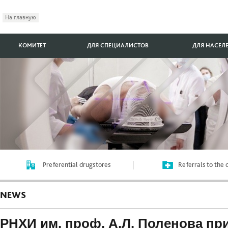
На главную
КОМИТЕТ
ДЛЯ СПЕЦИАЛИСТОВ
ДЛЯ НАСЕЛ
Preferential drugstores
Referrals to the
NEWS
РНХИ им. проф. А.Л. Поленова пр