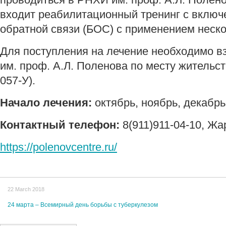
входит реабилитационный тренинг с включ
обратной связи (БОС) с применением неск
Для поступления на лечение необходимо в
им. проф. А.Л. Поленова по месту жительс
057-У).
Начало лечения:
октябрь, ноябрь, декабрь
Контактный телефон:
8(911)911-04-10, Ж
https://polenovcentre.ru/
22 March 2018
24 марта – Всемирный день борьбы с туберкулезом