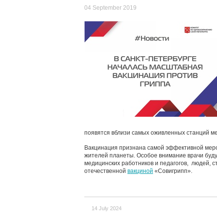
04 September 2019
появятся вблизи самых оживленных станций ме
Вакцинация признана самой эффективной мерой
жителей планеты. Особое внимание врачи буду
медицинских работников и педагогов, людей, 
отечественной
вакциной
«Совигрипп».
14 July 2024