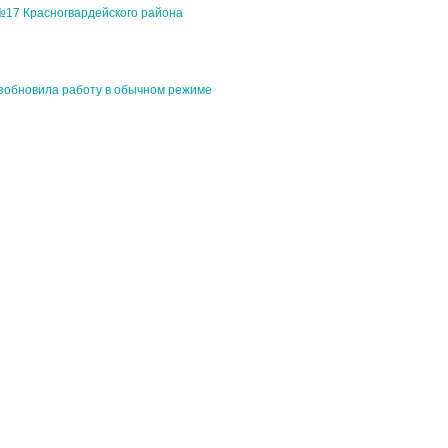
№17 Красногвардейского района
зобновила работу в обычном режиме