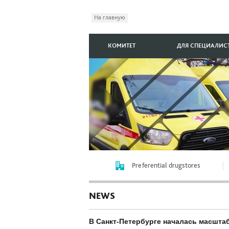
На главную
КОМИТЕТ
ДЛЯ СПЕЦИАЛИС
Preferential drugstores
NEWS
В Санкт-Петербурге началась масшта