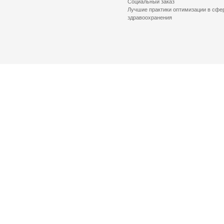
Социальный заказ
Лучшие практики оптимизации в сфе
здравоохранения
© 2026 Health Committee of St. Petersburg