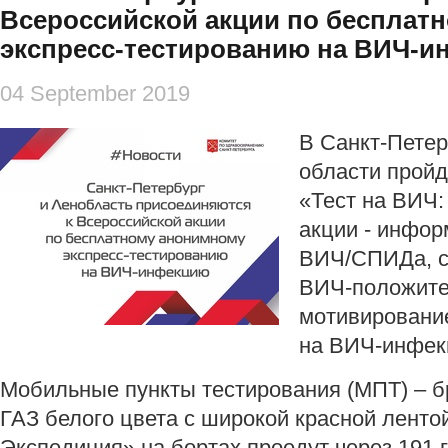
Всероссийской акции по бесплат
экспресс-тестированию на ВИЧ-
04 September 2019
В Санкт-Петер
области прой
«Тест на ВИЧ:
акции - инфор
ВИЧ/СПИДа, с
ВИЧ-положите
мотивировани
на ВИЧ-инфек
Мобильные пункты тестирования (МПТ) – 
ГАЗ белого цвета с широкой красной ленто
Экспедиция» на бортах проедут через 191 г