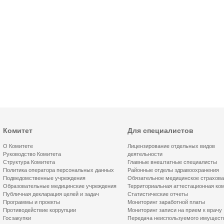
Комитет
Для специалистов
О Комитете
Лицензирование отдельных видов
Руководство Комитета
деятельности
Структура Комитета
Главные внештатные специалисты
Политика оператора персональных данных
Районные отделы здравоохранения
Подведомственные учреждения
Обязательное медицинское страхов
Образовательные медицинские учреждения
Территориальная аттестационная ко
Публичная декларация целей и задач
Статистические отчеты
Программы и проекты
Мониторинг заработной платы
Противодействие коррупции
Мониторинг записи на прием к врачу
Госзакупки
Передача неиспользуемого имущест