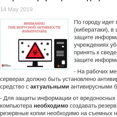
14 May 2019
По городу идет 
(кибератаки), в
защите информ
учреждениях уб
принять к свед
защите информ
- На рабочих ме
серверах должно быть установлено антиви
средство с
актуальными
антивирусными б
- Для защиты информации от вредоносных
компьютера
необходимо
создавать резерв
резервные копии необходимо на съемных н