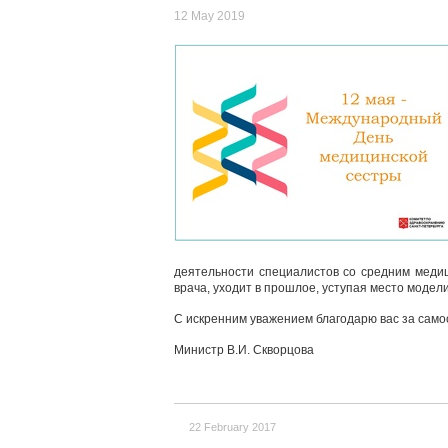
12 May 2019
деятельности специалистов со средним меди
врача, уходит в прошлое, уступая место моде
С искренним уважением благодарю вас за само
Министр В.И. Скворцова
22 February 2017