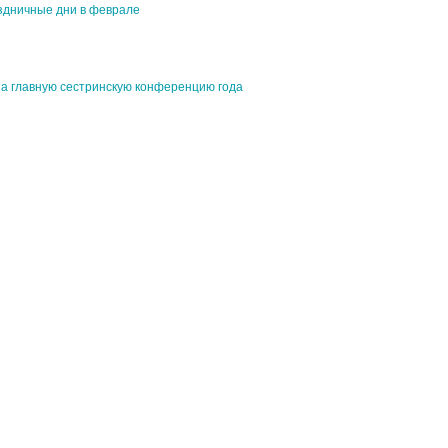
аздничные дни в феврале
на главную сестринскую конференцию года