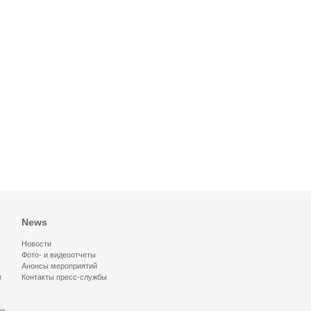
News
Новости
Фото- и видеоотчеты
Анонсы мероприятий
и
Контакты пресс-службы
щь