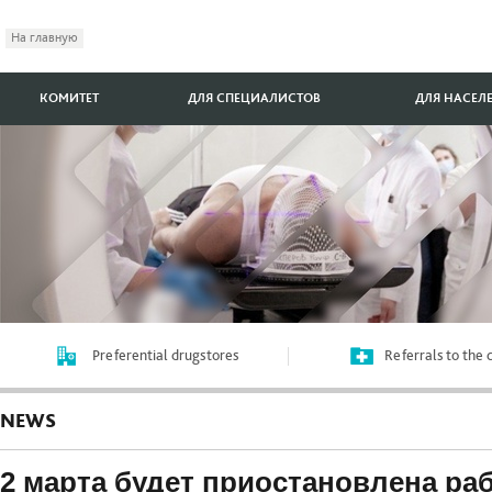
На главную
КОМИТЕТ
ДЛЯ СПЕЦИАЛИСТОВ
ДЛЯ НАСЕЛ
Preferential drugstores
Referrals to the
NEWS
2 марта будет приостановлена ра