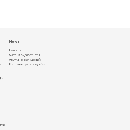
News
Новости
Фото- и видеоотчеты
Анонсы мероприятий
и
Контакты пресс-службы
щь
ями