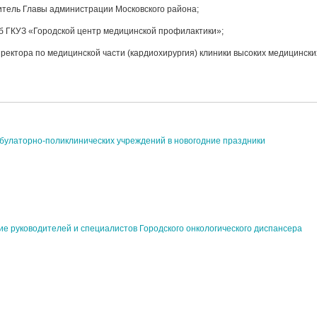
итель Главы администрации Московского района;
б ГКУЗ «Городской центр медицинской профилактики»;
ректора по медицинской части (кардиохирургия) клиники высоких медицински
булаторно-поликлинических учреждений в новогодние праздники
е руководителей и специалистов Городского онкологического диспансера