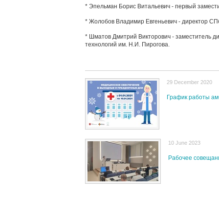
* Эпельман Борис Витальевич - первый замест
* Жолобов Владимир Евгеньевич - директор СП
* Шматов Дмитрий Викторович - заместитель ди
технологий им. Н.И. Пирогова.
29 December 2020
График работы ам
10 June 2023
Рабочее совещани