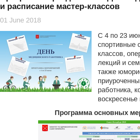
и расписание мастер-классов
01 June 2018
С 4 по 23 ию
спортивные с
классов, опе
лекций и сем
также юморис
приуроченны
работника, к
воскресенье
Программа основных ме