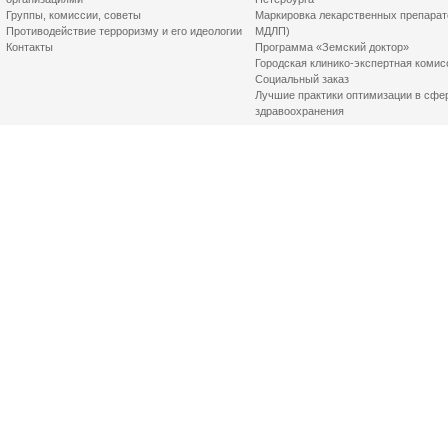
Группы, комиссии, советы
Маркировка лекарственных препарат
Противодействие терроризму и его идеологии
МДЛП)
Контакты
Программа «Земский доктор»
Городская клинико-экспертная комис
Социальный заказ
Лучшие практики оптимизации в сфе
здравоохранения