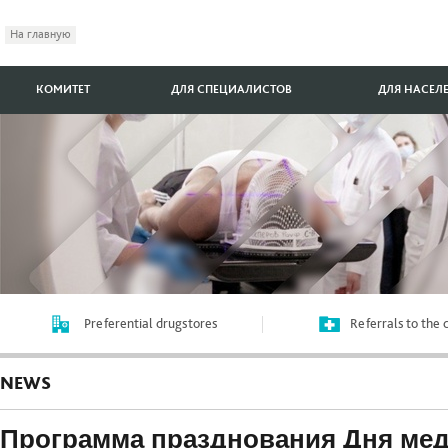
На главную
КОМИТЕТ
ДЛЯ СПЕЦИАЛИСТОВ
ДЛЯ НАСЕЛ
Preferential drugstores
Referrals to the
NEWS
Программа празднования Дня мед