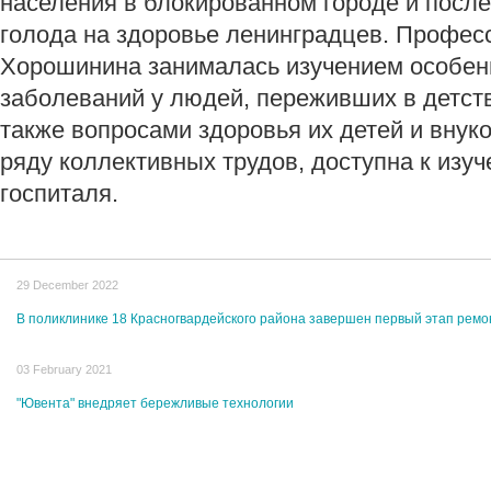
населения в блокированном городе и посл
голода на здоровье ленинградцев. Профес
Хорошинина занималась изучением особен
заболеваний у людей, переживших в детств
также вопросами здоровья их детей и внук
ряду коллективных трудов, доступна к изу
госпиталя.
29 December 2022
В поликлинике 18 Красногвардейского района завершен первый этап ремо
03 February 2021
"Ювента" внедряет бережливые технологии