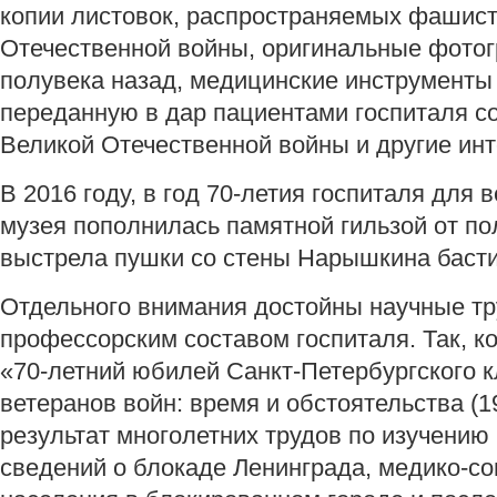
копии листовок, распространяемых фашист
Отечественной войны, оригинальные фото
полувека назад, медицинские инструменты 
переданную в дар пациентами госпиталя с
Великой Отечественной войны и другие ин
В 2016 году, в год 70-летия госпиталя для 
музея пополнилась памятной гильзой от по
выстрела пушки со стены Нарышкина басти
Отдельного внимания достойны научные тр
профессорским составом госпиталя. Так, 
«70-летний юбилей Санкт-Петербургского к
ветеранов войн: время и обстоятельства (19
результат многолетних трудов по изучению
сведений о блокаде Ленинграда, медико-с