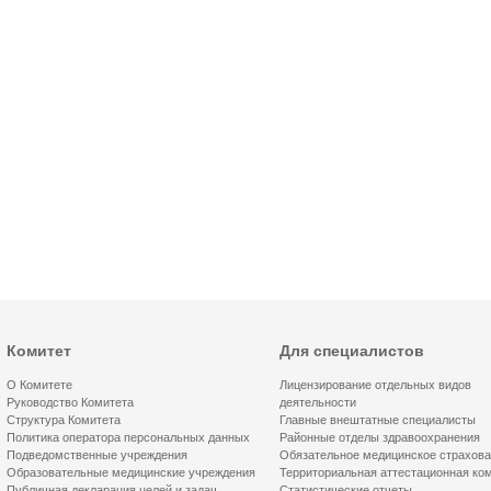
Комитет
Для специалистов
О Комитете
Лицензирование отдельных видов
Руководство Комитета
деятельности
Структура Комитета
Главные внештатные специалисты
Политика оператора персональных данных
Районные отделы здравоохранения
Подведомственные учреждения
Обязательное медицинское страхов
Образовательные медицинские учреждения
Территориальная аттестационная ко
Публичная декларация целей и задач
Статистические отчеты