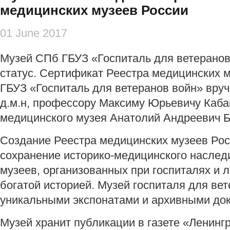
медицинских музеев России
01 June 2017
Музей СПб ГБУЗ «Госпиталь для ветеранов
статус. Сертификат Реестра медицинских 
ГБУЗ «Госпиталь для ветеранов войн» вруч
д.м.н, профессору Максиму Юрьевичу Каба
медицинского музея Анатолий Андреевич Б
Создание Реестра медицинских музеев Рос
сохранение историко-медицинского наслед
музеев, организованных при госпиталях и 
богатой историей. Музей госпиталя для ве
уникальными экспонатами и архивными до
Музей хранит публикации в газете «Ленинг