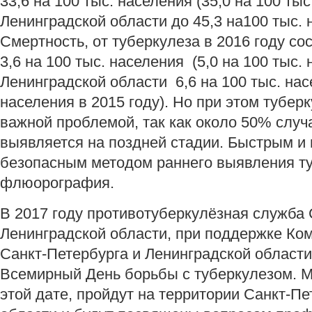
33,6 на 100 тыс. населения (35,0 на 100 тыс
Ленинградской области до 45,3 на100 тыс. н
Смертность, от туберкулеза в 2016 году со
3,6 на 100 тыс. населения (5,0 на 100 тыс. 
Ленинградской области 6,6 на 100 тыс. нас
населения в 2015 году). Но при этом тубер
важной проблемой, так как около 50% слу
выявляется на поздней стадии. Быстрым и
безопасным методом раннего выявления ту
флюорография.
В 2017 году противотуберкулёзная служба 
Ленинградской области, при поддержке Ко
Санкт-Петербурга и Ленинградской области
Всемирный День борьбы с туберкулезом. 
этой дате, пройдут на территории Санкт-Пе