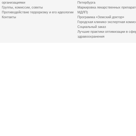
организациями
Петербурга
Группы, комиссии, советы
Маркировка лекарственных препарат
Противодействие терроризму и его идеологии
МДЛП)
Контакты
Программа «Земский доктор»
Городская клинико-экспертная комис
Социальный заказ
Лучшие практики оптимизации в сфе
здравоохранения