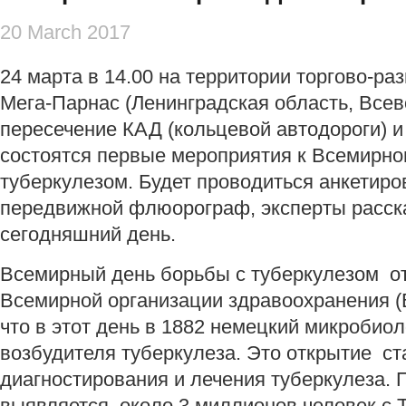
20 March 2017
24 марта в 14.00 на территории торгово-ра
Мега-Парнас (Ленинградская область, Всев
пересечение КАД (кольцевой автодороги) и
состоятся первые мероприятия к Всемирн
туберкулезом. Будет проводиться анкетиро
передвижной флюорограф, эксперты расска
сегодняшний день.
Всемирный день борьбы с туберкулезом о
Всемирной организации здравоохранения (
что в этот день в 1882 немецкий микробио
возбудителя туберкулеза. Это открытие с
диагностирования и лечения туберкулеза.
выявляется около 3 миллионов человек с Т