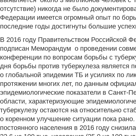
отсутствие) никогда не было документиров
Федерации имеется огромный опыт по борь
последние годы достигнуты большие успех
В 2016 году Правительством Российской Ф
подписан Меморандум о проведении совм
конференции по вопросам борьбы с тубер
дня борьбы против туберкулеза является
о глобальной эпидемии ТБ и усилиях по ли
протяжении многих лет, по данным официал
эпидемиологические показатели в Санкт-Пе
области, характеризующие эпидемиологич
туберкулезу остаются на относительно ста
о коренном улучшение ситуации пока рано
постоянного населения в 2016 году снизила