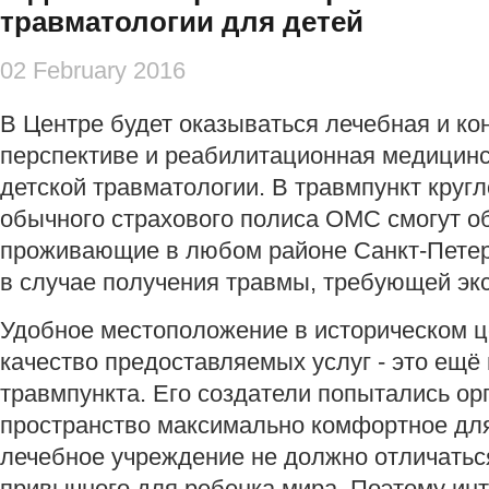
травматологии для детей
02 February 2016
В Центре будет оказываться лечебная и кон
перспективе и реабилитационная медицин
детской травматологии. В травмпункт кругл
обычного страхового полиса ОМС смогут об
проживающие в любом районе Санкт-Петерб
в случае получения травмы, требующей эк
Удобное местоположение в историческом ц
качество предоставляемых услуг - это ещё
травмпункта. Его создатели попытались ор
пространство максимально комфортное для
лечебное учреждение не должно отличаться
привычного для ребенка мира. Поэтому инт