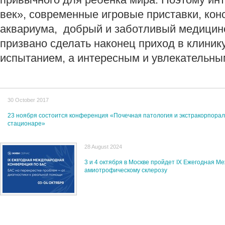
век», современные игровые приставки, кон
аквариума, добрый и заботливый медицинс
призвано сделать наконец приход в клиник
испытанием, а интересным и увлекательн
30 October 2017
23 ноября состоится конференция «Почечная патология и экстракорпора
стационаре»
28 August 2024
3 и 4 октября в Москве пройдет IX Ежегодная 
амиотрофическому склерозу