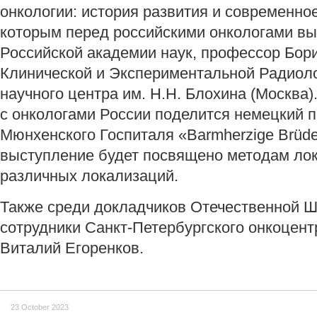
онкологии: история развития и современно
которым перед российскими онкологами вы
Российской академии наук, профессор Бор
Клинической и Экспериментальной Радиоло
научного центра им. Н.Н. Блохина (Москва
с онкологами России поделится немецкий 
Мюнхенского Госпиталя «Barmherzige Brüde
выступление будет посвящено методам лок
различных локализаций.
Также среди докладчиков Отечественной 
сотрудники Санкт-Петербургского онкоцент
Виталий Егоренков.
23 October 2023