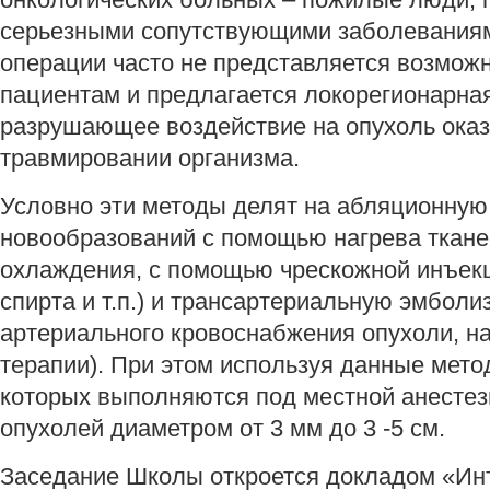
серьезными сопутствующими заболевания
операции часто не представляется возмож
пациентам и предлагается локорегионарная
разрушающее воздействие на опухоль ока
травмировании организма.
Условно эти методы делят на абляционную
новообразований с помощью нагрева тканей
охлаждения, с помощью чрескожной инъекц
спирта и т.п.) и трансартериальную эмбол
артериального кровоснабжения опухоли, н
терапии). При этом используя данные мето
которых выполняются под местной анестез
опухолей диаметром от 3 мм до 3 -5 см.
Заседание Школы откроется докладом «Ин