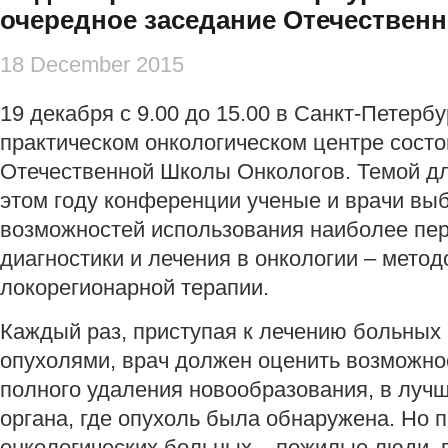
очередное заседание Отечествен
18 December 2015
19 декабря с 9.00 до 15.00 в Санкт-Петерб
практическом онкологическом центре сост
Отечественной Школы Онкологов. Темой дл
этом году конференции ученые и врачи вы
возможностей использования наиболее пе
диагностики и лечения в онкологии – мето
локорегионарной терапии.
Каждый раз, приступая к лечению больных
опухолями, врач должен оценить возможно
полного удаления новообразования, в лучш
органа, где опухоль была обнаружена. Но 
онкологических больных – пожилые люди, 