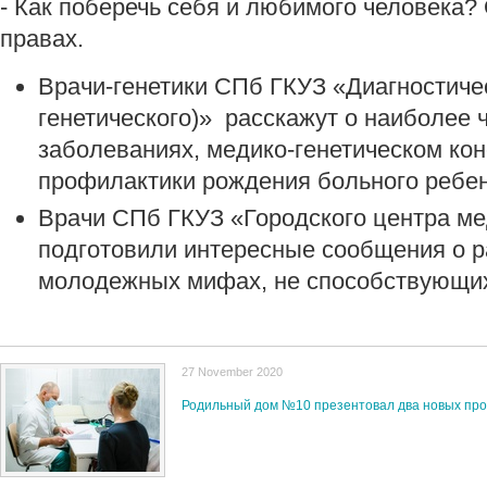
- Как поберечь себя и любимого человека
правах.
Врачи-генетики СПб ГКУЗ «Диагностичес
генетического)» расскажут о наиболее
заболеваниях, медико-генетическом кон
профилактики рождения больного ребен
Врачи СПб ГКУЗ «Городского центра м
подготовили интересные сообщения о 
молодежных мифах, не способствующих
27 November 2020
Родильный дом №10 презентовал два новых про