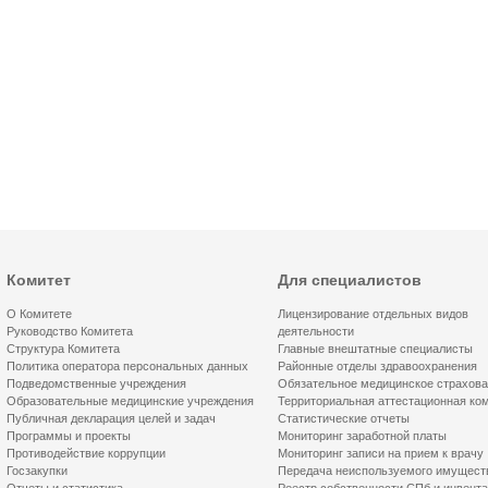
Комитет
Для специалистов
О Комитете
Лицензирование отдельных видов
Руководство Комитета
деятельности
Структура Комитета
Главные внештатные специалисты
Политика оператора персональных данных
Районные отделы здравоохранения
Подведомственные учреждения
Обязательное медицинское страхов
Образовательные медицинские учреждения
Территориальная аттестационная ко
Публичная декларация целей и задач
Статистические отчеты
Программы и проекты
Мониторинг заработной платы
Противодействие коррупции
Мониторинг записи на прием к врачу
Госзакупки
Передача неиспользуемого имущест