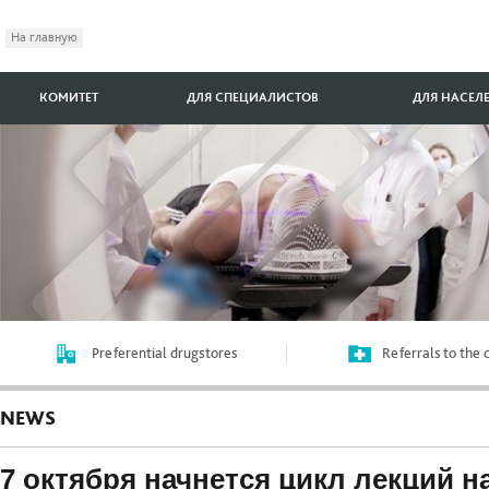
На главную
КОМИТЕТ
ДЛЯ СПЕЦИАЛИСТОВ
ДЛЯ НАСЕЛ
Preferential drugstores
Referrals to the
NEWS
7 октября начнется цикл лекций н