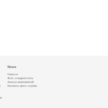
News
Новости
Фото- и видеоотчеты
Анонсы мероприятий
и
Контакты пресс-службы
щь