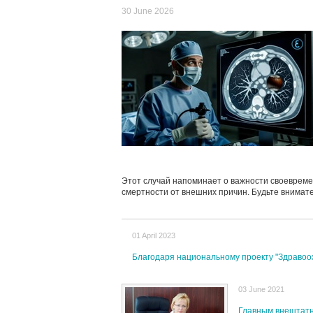
30 June 2026
Этот случай напоминает о важности своевреме
смертности от внешних причин. Будьте внимате
01 April 2023
Благодаря национальному проекту "Здравоо
03 June 2021
Главным внештатн