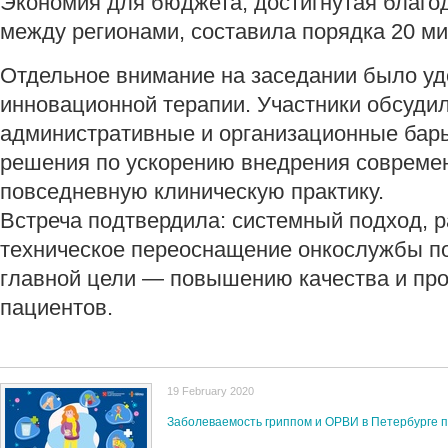
Экономия для бюджета, достигнутая благо
между регионами, составила порядка 20 м
Отдельное внимание на заседании было уд
инновационной терапии. Участники обсуд
административные и организационные барь
решения по ускорению внедрения совреме
повседневную клиническую практику.
Встреча подтвердила: системный подход, р
техническое переоснащение онкослужбы по
главной цели — повышению качества и пр
пациентов.
19 February 2020
Заболеваемость гриппом и ОРВИ в Петербурге 