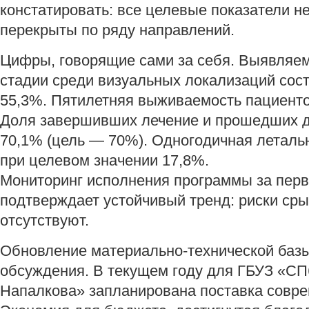
констатировать: все целевые показатели н
перекрыты по ряду направлений.
Цифры, говорящие сами за себя. Выявляемо
стадии среди визуальных локализаций сос
55,3%. Пятилетняя выживаемость пациенто
Доля завершивших лечение и прошедших 
70,1% (цель — 70%). Одногодичная леталь
при целевом значении 17,8%.
Мониторинг исполнения программы за перв
подтверждает устойчивый тренд: риски сры
отсутствуют.
Обновление материально-технической баз
обсуждения. В текущем году для ГБУЗ «С
Напалкова» запланирована поставка совр