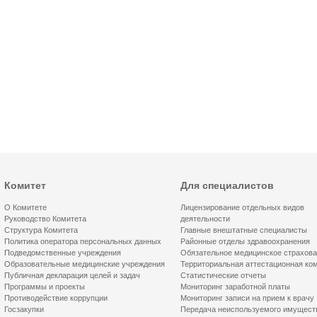
Комитет
Для специалистов
О Комитете
Лицензирование отдельных видов
Руководство Комитета
деятельности
Структура Комитета
Главные внештатные специалисты
Политика оператора персональных данных
Районные отделы здравоохранения
Подведомственные учреждения
Обязательное медицинское страхов
Образовательные медицинские учреждения
Территориальная аттестационная ко
Публичная декларация целей и задач
Статистические отчеты
Программы и проекты
Мониторинг заработной платы
Противодействие коррупции
Мониторинг записи на прием к врачу
Госзакупки
Передача неиспользуемого имущест