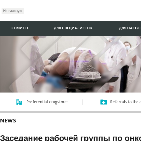
На главную
КОМИТЕТ
ДЛЯ СПЕЦИАЛИСТОВ
ДЛЯ НАСЕЛ
Preferential drugstores
Referrals to the
NEWS
Заседание рабочей группы по онк