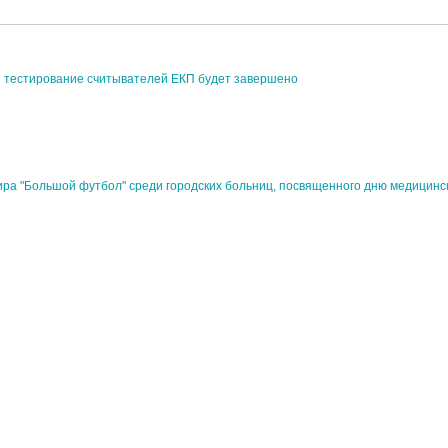
 тестирование считывателей ЕКП будет завершено
ира "Большой футбол" среди городских больниц, посвященного дню медицинс