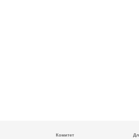
Комитет
Дл