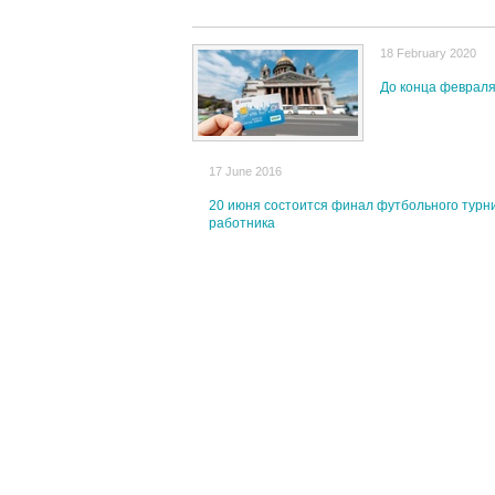
18 February 2020
До конца февраля
17 June 2016
20 июня состоится финал футбольного турн
работника