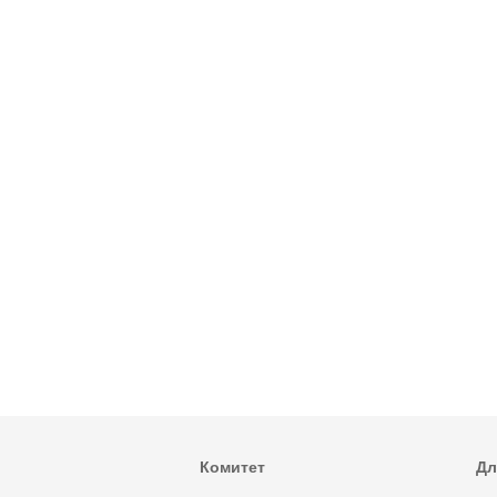
Комитет
Дл