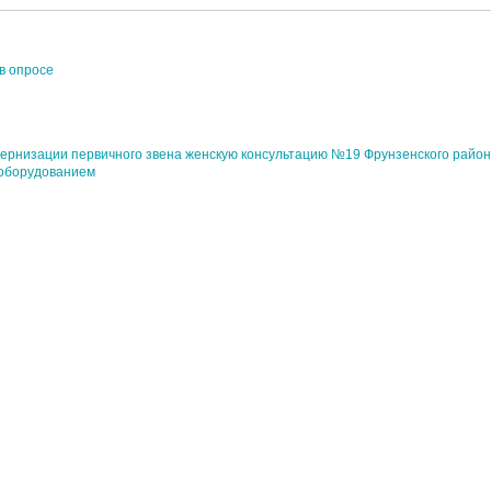
в опросе
ернизации первичного звена женскую консультацию №19 Фрунзенского райо
 оборудованием