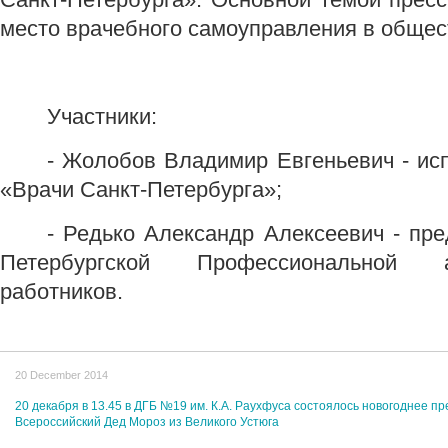
место врачебного самоуправления в общес
Участники:
- Жолобов Владимир Евгеньевич - и
«Врачи Санкт-Петербурга»;
- Редько Александр Алексеевич - пре
Петербургской Профессиональной 
работников.
20 December 2014
20 декабря в 13.45 в ДГБ №19 им. К.А. Раухфуса состоялось новогоднее п
Всероссийский Дед Мороз из Великого Устюга