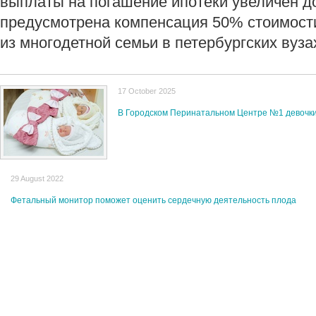
выплаты на погашение ипотеки увеличен д
предусмотрена компенсация 50% стоимости
из многодетной семьи в петербургских вуза
17 October 2025
В Городском Перинатальном Центре №1 девочки
29 August 2022
Фетальный монитор поможет оценить сердечную деятельность плода