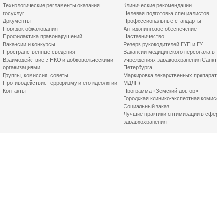
Технологические регламенты оказания
Клинические рекомендации
госуслуг
Целевая подготовка специалистов
Документы
Профессиональные стандарты
Порядок обжалования
Антидопинговое обеспечение
Профилактика правонарушений
Наставничество
Вакансии и конкурсы
Резерв руководителей ГУП и ГУ
Пространственные сведения
Вакансии медицинского персонала в
Взаимодействие с НКО и добровольческими
учреждениях здравоохранения Санкт
организациями
Петербурга
Группы, комиссии, советы
Маркировка лекарственных препарат
Противодействие терроризму и его идеологии
МДЛП)
Контакты
Программа «Земский доктор»
Городская клинико-экспертная комис
Социальный заказ
Лучшие практики оптимизации в сфе
здравоохранения