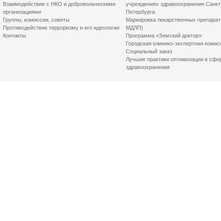
Взаимодействие с НКО и добровольческими
учреждениях здравоохранения Санкт
организациями
Петербурга
Группы, комиссии, советы
Маркировка лекарственных препарат
Противодействие терроризму и его идеологии
МДЛП)
Контакты
Программа «Земский доктор»
Городская клинико-экспертная комис
Социальный заказ
Лучшие практики оптимизации в сфе
здравоохранения