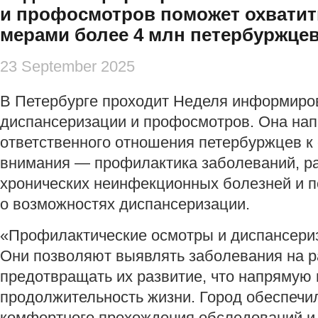
и профосмотров поможет охвати
мерами более 4 млн петербуржце
23 September 2025
В Петербурге проходит Неделя информиро
диспансеризации и профосмотров. Она на
ответственного отношения петербуржцев к
внимания — профилактика заболеваний, р
хронических неинфекционных болезней и 
о возможностях диспансеризации.
«Профилактические осмотры и диспансери
Они позволяют выявлять заболевания на р
предотвращать их развитие, что напрямую 
продолжительность жизни. Город обеспечи
комфортного прохождения обследований и