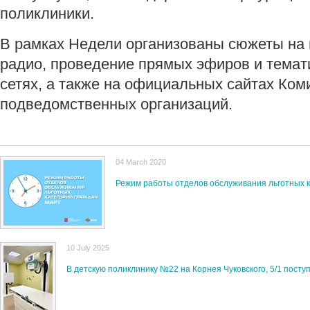
поликлиники.
В рамках Недели организованы сюжеты на 
радио, проведение прямых эфиров и темат
сетях, а также на официальных сайтах Ком
подведомственных организаций.
04 March 2020
Режим работы отделов обслуживания льготных к
10 July 2025
В детскую поликлинику №22 на Корнея Чуковского, 5/1 пост