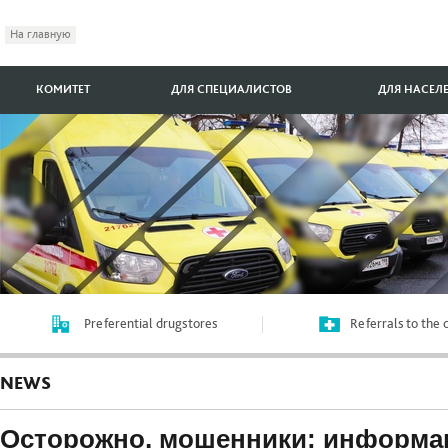
На главную
КОМИТЕТ
ДЛЯ СПЕЦИАЛИСТОВ
ДЛЯ НАСЕЛ
Preferential drugstores
Referrals to the
NEWS
Осторожно, мошенники: информац