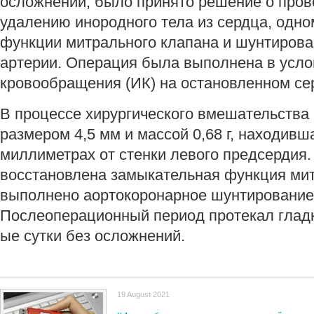
осложнений, было принято решение о пров
удалению инородного тела из сердца, одн
функции митрального клапана и шунтирова
артерии. Операция была выполнена в усло
кровообращения (ИК) на остановленном се
В процессе хирургического вмешательства
размером 4,5 мм и массой 0,68 г, находивш
миллиметрах от стенки левого предсердия
восстановлена замыкательная функция мит
выполнено аортокоронарное шунтирование 
Послеоперационный период протекал гладк
ые сутки без осложнений.
19 August 2021