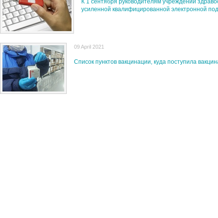
К 1 сентября руководителям учреждений здрав
усиленной квалифицированной электронной по
09 April 2021
Список пунктов вакцинации, куда поступила вакци