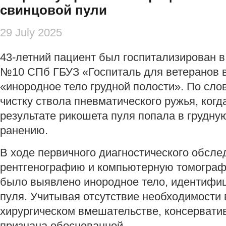
свинцовой пули
29 July 2025
43-летний пациент был госпитализирован в
№10 СПб ГБУЗ «Госпиталь для ветеранов в
«инородное тело грудной полости». По сло
чистку ствола пневматического ружья, ког
результате рикошета пуля попала в грудную
ранению.
В ходе первичного диагностического обсл
рентгенографию и компьютерную томографи
было выявлено инородное тело, идентифи
пуля. Учитывая отсутствие необходимости
хирургическом вмешательстве, консервати
признана обоснованной.