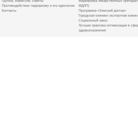
Группы, комиссии, советы
Маркировка лекарственных препарат
Противодействие терроризму и его идеологии
МДЛП)
Контакты
Программа «Земский доктор»
Городская клинико-экспертная комис
Социальный заказ
Лучшие практики оптимизации в сфе
здравоохранения