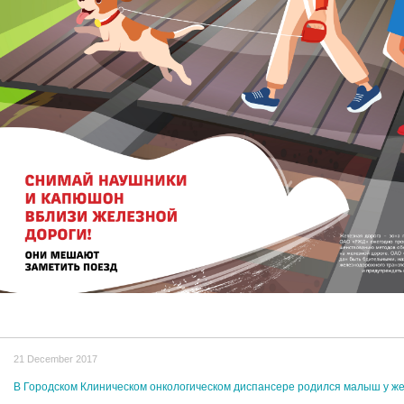
21 December 2017
В Городском Клиническом онкологическом диспансере родился малыш у же