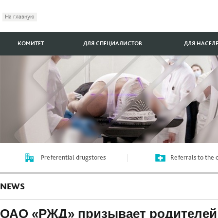
На главную
КОМИТЕТ
ДЛЯ СПЕЦИАЛИСТОВ
ДЛЯ НАСЕЛ
Preferential drugstores
Referrals to the
NEWS
ОАО «РЖД» призывает родителей 