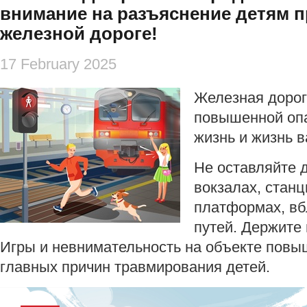
внимание на разъяснение детям 
железной дороге!
17 February 2025
Железная дорога
повышенной опа
жизнь и жизнь в
Не оставляйте 
вокзалах, станц
платформах, в
путей. Держите 
Игры и невнимательность на объекте повы
главных причин травмирования детей.