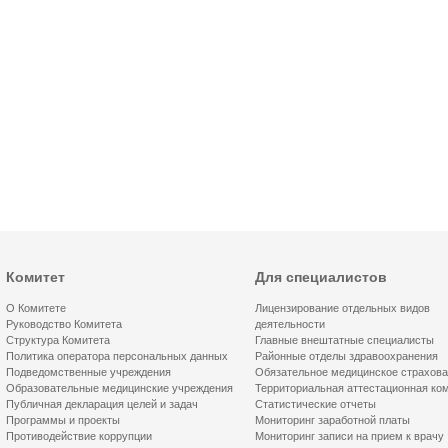
Комитет
Для специалистов
О Комитете
Лицензирование отдельных видов
Руководство Комитета
деятельности
Структура Комитета
Главные внештатные специалисты
Политика оператора персональных данных
Районные отделы здравоохранения
Подведомственные учреждения
Обязательное медицинское страхов
Образовательные медицинские учреждения
Территориальная аттестационная ко
Публичная декларация целей и задач
Статистические отчеты
Программы и проекты
Мониторинг заработной платы
Противодействие коррупции
Мониторинг записи на прием к врачу